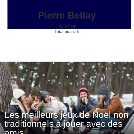
Pierre Bellay
Author
Total posts: 5
Les meilleurs jeux de Noël non
traditionnels à jouer avec des
amis