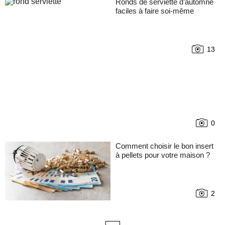
Ronds de serviette d’automne
faciles à faire soi-même
13
0
Comment choisir le bon insert
à pellets pour votre maison ?
2