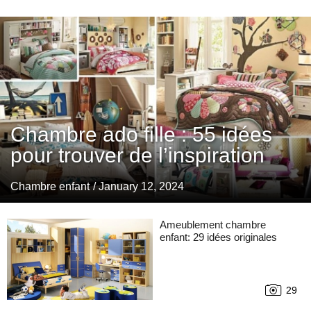
Chambre ado fille : 55 idées
pour trouver de l’inspiration
Chambre enfant
/ January 12, 2024
Ameublement chambre
enfant: 29 idées originales
29