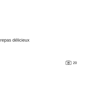
 repas délicieux
20