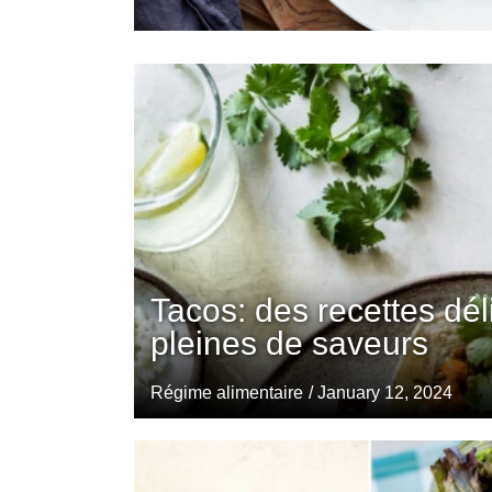
Tacos: des recettes dél
pleines de saveurs
Régime alimentaire
/ January 12, 2024