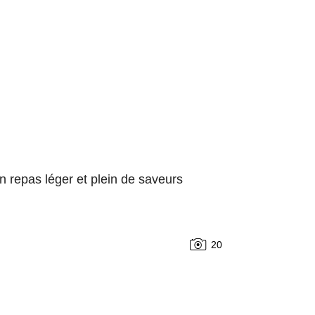
un repas léger et plein de saveurs
20