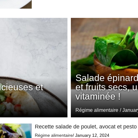
Salade épinar
icieuses et
et fruits secs,
vitaminée !
Régime alimentaire
/ Januar
Recette salade de poulet, avocat et pesto
Régime alimentaire
/ January 12, 2024