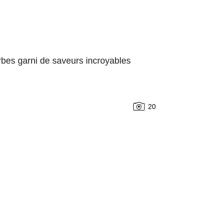
herbes garni de saveurs incroyables
20