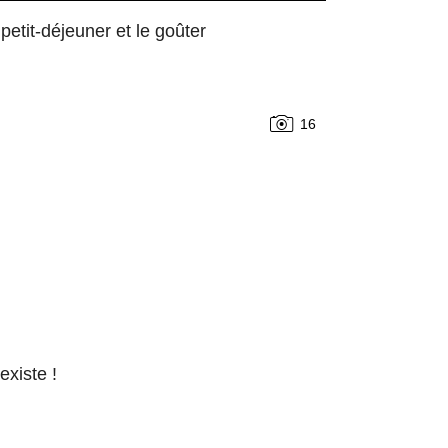
petit-déjeuner et le goûter
16
existe !