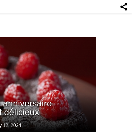
 anniversaire
 délicieux
y 12, 2024