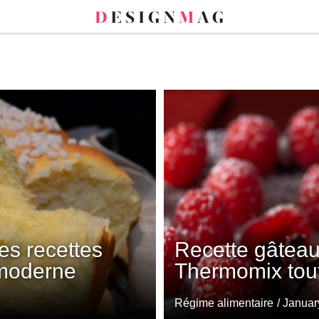
es recettes
Recette gâteau
 moderne
Thermomix tout
Régime alimentaire
/ Januar