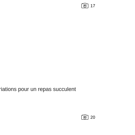
17
riations pour un repas succulent
20