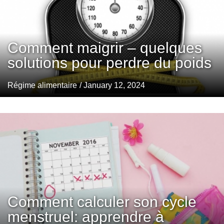
Comment maigrir – quelques
solutions pour perdre du poids
Régime alimentaire
/ January 12, 2024
Comment calculer son cycle
menstruel: apprendre à