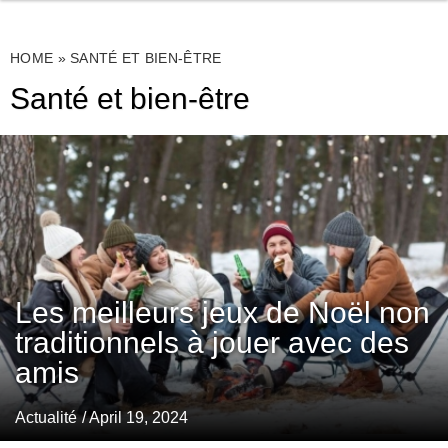
HOME
»
SANTÉ ET BIEN-ÊTRE
Santé et bien-être
Les meilleurs jeux de Noël non
traditionnels à jouer avec des
amis
Actualité
/ April 19, 2024