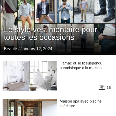
Le style vestimentaire pour
toutes les occasions
Beauté
/ January 12, 2024
Hamac ou le lit suspendu
paradisiaque à la maison
15
Maison spa avec piscine
intérieure