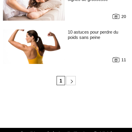
20
10 astuces pour perdre du
poids sans peine
11
1