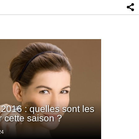
2016 : quelles sont les
 cette saison ?
24