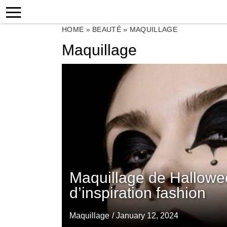
HOME
»
BEAUTÉ
»
MAQUILLAGE
Maquillage
Maquillage de Hallowe
d’inspiration fashion
Maquillage
/ January 12, 2024