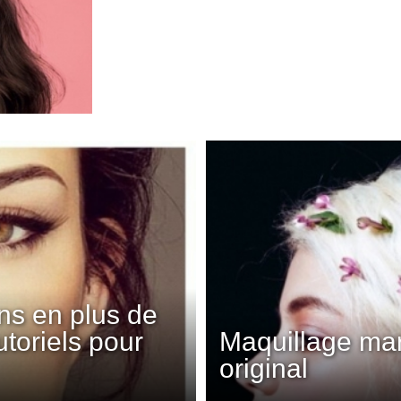
ns en plus de
utoriels pour
Maquillage mari
original