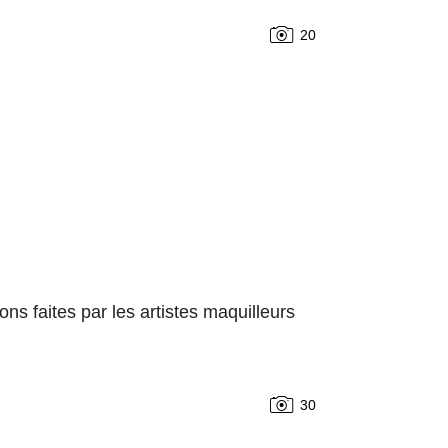
20
ns faites par les artistes maquilleurs
30