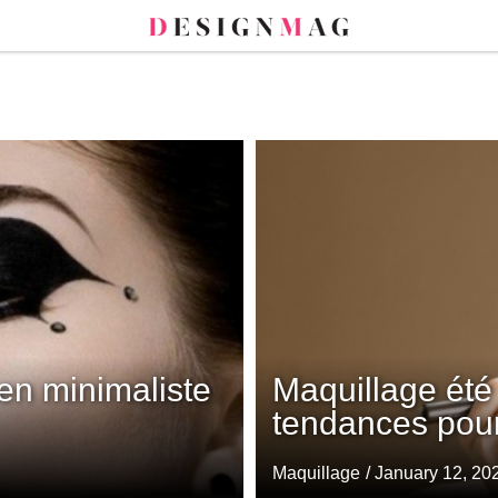
en minimaliste
Maquillage été 
tendances pour
Maquillage
/ January 12, 20