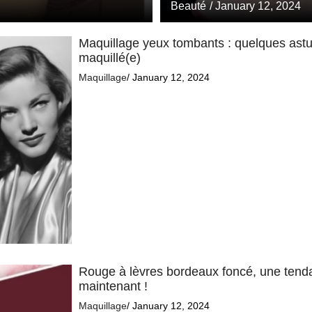
Beauté
/ January 12, 2024
Maquillage yeux tombants : quelques astuc
maquillé(e)
Maquillage
/ January 12, 2024
Rouge à lèvres bordeaux foncé, une tenda
maintenant !
Maquillage
/ January 12, 2024