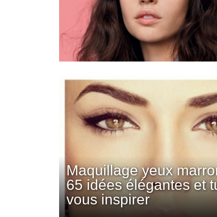
Maquillage yeux marro
65 idées élégantes et t
vous inspirer