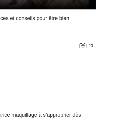
es et conseils pour être bien
20
nce maquillage à s’approprier dès