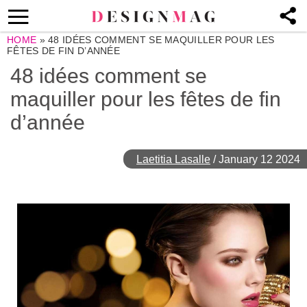
HOME
»
48 IDÉES COMMENT SE MAQUILLER POUR LES
FÊTES DE FIN D’ANNÉE
48 idées comment se
maquiller pour les fêtes de fin
d’année
Laetitia Lasalle
/
January 12 2024