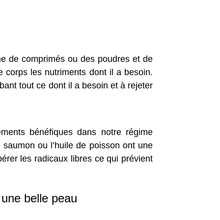
orme de comprimés ou des poudres et de
e corps les nutriments dont il a besoin.
ant tout ce dont il a besoin et à rejeter
ements bénéfiques dans notre régime
e saumon ou l’huile de poisson ont une
rer les radicaux libres ce qui prévient
 une belle peau