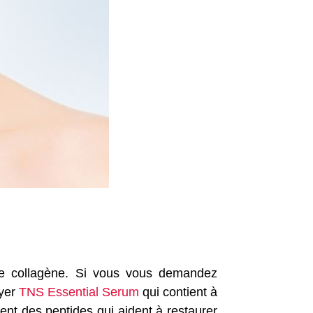
le collagène. Si vous vous demandez
ayer
TNS Essential Serum
qui contient à
ent des peptides qui aident à restaurer