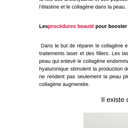
l’élastine et le collagène dans la peau.
Les
procédures beauté
pour booster 
Dans le but de réparer le collagène 
traitements laser et des fillers. Les 
peau qui enlevé le collagène endommagé
hyaluronique stimulent la production de
ne rendent pas seulement la peau plu
collagène augmentée.
Il exist