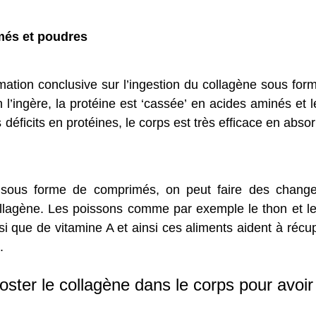
comprimés et poudres
ormation conclusive sur l’ingestion du collagène sous f
 l’ingère, la protéine est ‘cassée’ en acides aminés et l
éficits en protéines, le corps est très efficace en absorb
 sous forme de comprimés, on peut faire des chang
 collagène. Les poissons comme par exemple le thon et l
 que de vitamine A et ainsi ces aliments aident à récupé
.
ter le collagène dans le corps pour avoir