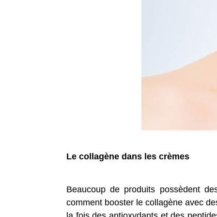
Le collagène dans les crèmes
Beaucoup de produits possèdent des
comment booster le collagène avec de
la fois des antioxydants et des peptid