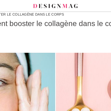
TER LE COLLAGÈNE DANS LE CORPS
t booster le collagène dans le c