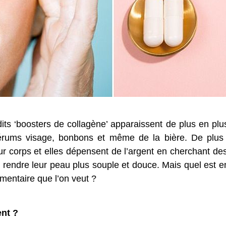
its ‘boosters de collagène’ apparaissent de plus en p
, sérums visage, bonbons et même de la bière. De pl
r corps et elles dépensent de l’argent en cherchant des
 rendre leur peau plus souple et douce. Mais quel est en
émentaire que l’on veut ?
ent ?