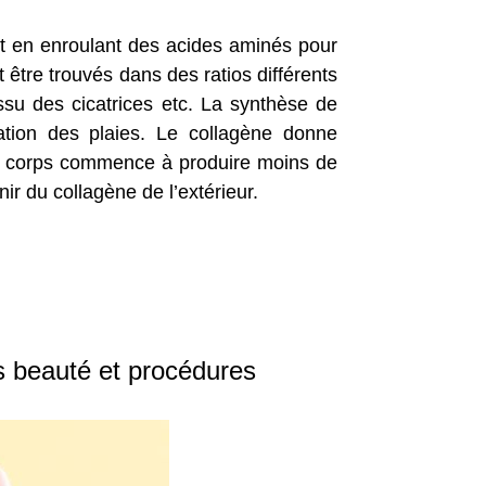
 et en enroulant des acides aminés pour
t être trouvés dans des ratios différents
ssu des cicatrices etc. La synthèse de
sation des plaies. Le collagène donne
tre corps commence à produire moins de
r du collagène de l’extérieur.
s beauté et procédures