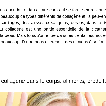
plus abondante dans notre corps. Il se forme en reliant
e beaucoup de types différents de collagène et ils peuven
artilages, des vaisseaux sanguins, des os, dans le ti
 collagène est une partie essentielle de la cicatri
à la peau. Mais lorsqu’on entre dans les trentaines, no
le beaucoup d’entre nous cherchent des moyens à se fourni
collagène dans le corps: aliments, produit