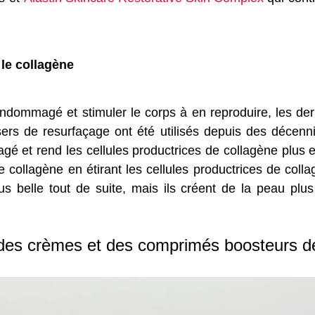
le collagène
endommagé et stimuler le corps à en reproduire, les de
lasers de resurfaçage ont été utilisés depuis des décenn
 et rend les cellules productrices de collagène plus eff
 collagène en étirant les cellules productrices de collag
s belle tout de suite, mais ils créent de la peau plu
e des crèmes et des comprimés boosteurs d