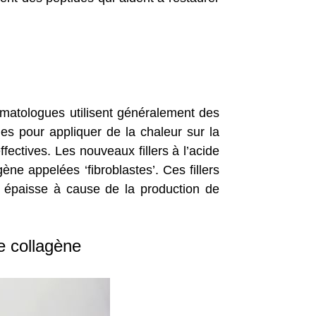
rmatologues utilisent généralement des
ies pour appliquer de la chaleur sur la
ectives. Les nouveaux fillers à l’acide
ène appelées ‘fibroblastes’. Ces fillers
s épaisse à cause de la production de
e collagène