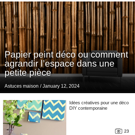
Papier peint déco ou comment
agrandir l’espace dans une
petite pièce
Astuces maison
/ January 12, 2024
Idées créatives pour une déco
DIY contemporaine
23