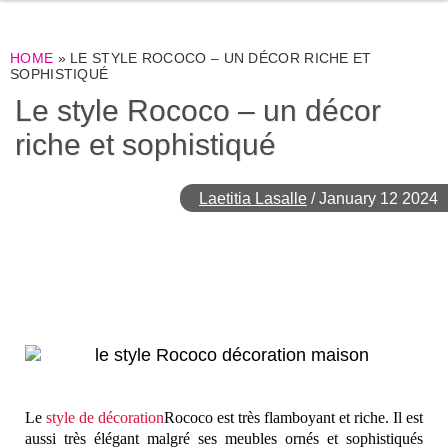
HOME
»
LE STYLE ROCOCO – UN DÉCOR RICHE ET
SOPHISTIQUÉ
Le style Rococo – un décor
riche et sophistiqué
Laetitia Lasalle
/
January 12 2024
Le
style de décoration
Rococo
est
très
flamboyant
et riche. Il est
aussi très élégant malgré ses meubles ornés et sophistiqués