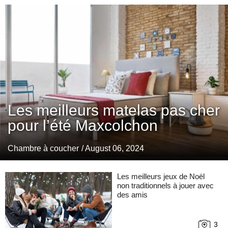
Les meilleurs matelas pas cher
pour l’été Maxcolchon
Chambre à coucher
/ August 06, 2024
Les meilleurs jeux de Noël
non traditionnels à jouer avec
des amis
3