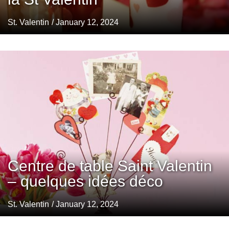
St. Valentin
/ January 12, 2024
Centre de table Saint Valentin
– quelques idées déco
St. Valentin
/ January 12, 2024