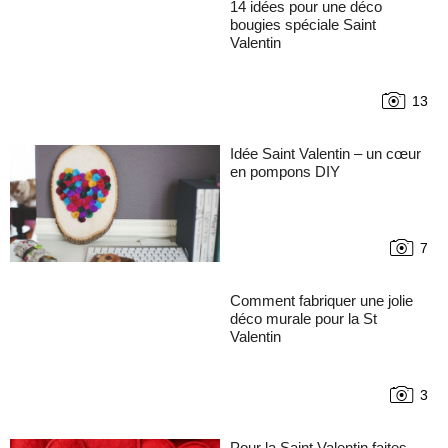
14 idées pour une déco
bougies spéciale Saint
Valentin
13
Idée Saint Valentin – un cœur
en pompons DIY
7
Comment fabriquer une jolie
déco murale pour la St
Valentin
3
Pour la Saint Valentin faites