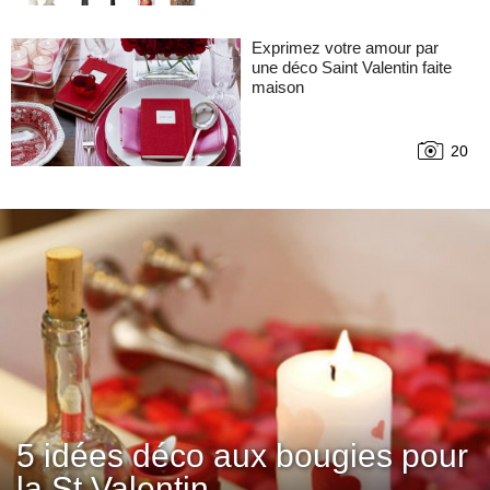
Exprimez votre amour par
une déco Saint Valentin faite
maison
20
5 idées déco aux bougies pour
la St Valentin