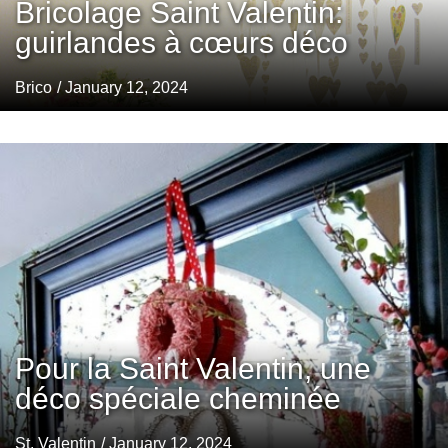
Bricolage Saint Valentin:
guirlandes à cœurs déco
Brico
/ January 12, 2024
Pour la Saint Valentin, une
déco spéciale cheminée
St. Valentin
/ January 12, 2024