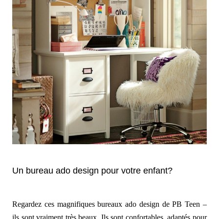
Un bureau ado design pour votre enfant?
Regardez
ces
magnifiques
bureaux ado design de PB Teen –
ils sont vraiment très beaux. Ils sont confortables, adaptés pour