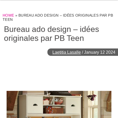
HOME
»
BUREAU ADO DESIGN – IDÉES ORIGINALES PAR PB
TEEN
Bureau ado design – idées
originales par PB Teen
Laetitia Lasalle
/
January 12 2024