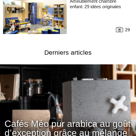
Ameublement chambre
enfant: 29 idées originales
29
Derniers articles
Cafés Méo pur arabica au goût
d’exception grâce au mélange