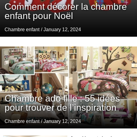
Comment décorer la chambre
enfant pour Noël
Chambre enfant
/ January 12, 2024
Chambre ado fille : 55 idées
pour trouver de l’inspiration
Chambre enfant
/ January 12, 2024