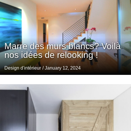
Marre des murs blancs? Voilà
nos idées de relooking !
Design d'intérieur
/ January 12, 2024