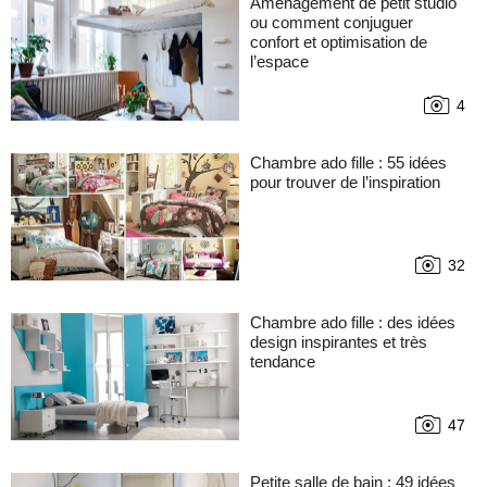
Aménagement de petit studio
ou comment conjuguer
confort et optimisation de
l’espace
4
Chambre ado fille : 55 idées
pour trouver de l’inspiration
32
Chambre ado fille : des idées
design inspirantes et très
tendance
47
Petite salle de bain : 49 idées