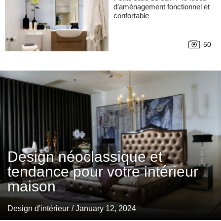
d’aménagement fonctionnel et
confortable
50
Design néoclassique et
tendance pour votre intérieur
maison
Design d'intérieur
/ January 12, 2024