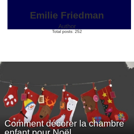
Emilie Friedman
Author
Total posts: 252
Comment décorer la chambre
enfant pour Noël