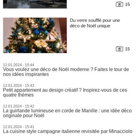
15
Du verre soufflé pour une
déco de Noël unique
15
12.01.2024 - 15:44
Vous voulez une déco de Noël moderne ? Faites le tour de
nos idées inspirantes
12.01.2024 - 15:43
Petit appartement au design créatif ? Inspirez-vous de ces
quatre thèmes
12.01.2024 - 15:42
La guirlande lumineuse en corde de Manille : une idée déco
originale pour Noël
12.01.2024 - 15:41
La cuisine style campagne italienne revisitée par Minacciolo