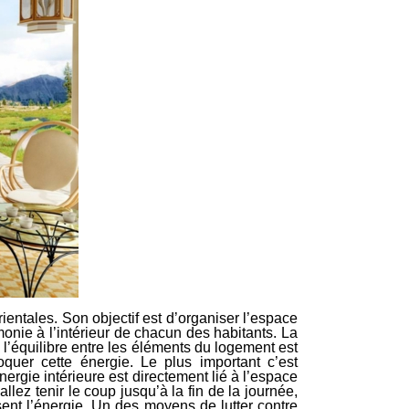
ientales. Son objectif est d’organiser l’espace
rmonie à l’intérieur de chacun des habitants. La
l’équilibre entre les éléments du logement est
quer cette énergie. Le plus important c’est
ergie intérieure est directement lié à l’espace
ez tenir le coup jusqu’à la fin de la journée,
uisent l’énergie. Un des moyens de lutter contre