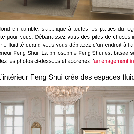
e fond en comble, s’applique à toutes les parties du 
pte pour vous. Débarrassez vous des piles de choses i
e fluidité quand vous vous déplacez d’un endroit à l’aut
térieur Feng Shui. La philosophie Feng Shui est basée s
ardez les photos ci-dessous et apprenez l’
aménagement int
L’intérieur Feng Shui crée des espaces flui