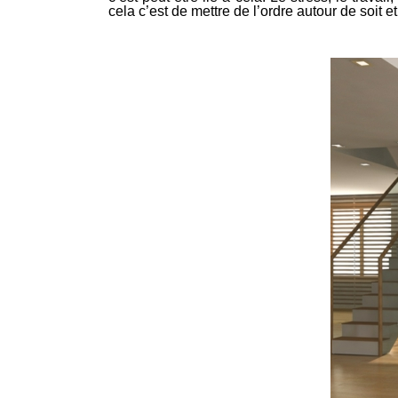
cela c’est de mettre de l’ordre autour de soit