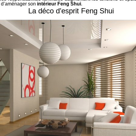
 et d’aménager son
intérieur Feng Shui
.
La déco d’esprit Feng Shui