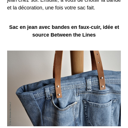
jean chez soi. Ensuite, à vous de choisir la bande
et la décoration, une fois votre sac fait.
Sac en jean avec bandes en faux-cuir, idée et
source Between the Lines