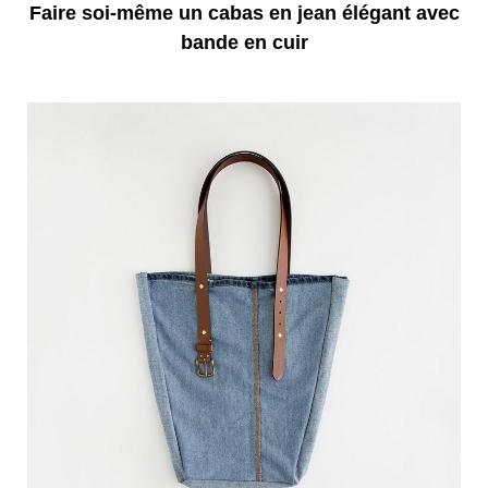
Faire soi-même un cabas en jean élégant avec
bande en cuir