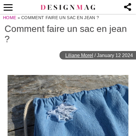
HOME
»
COMMENT FAIRE UN SAC EN JEAN ?
Comment faire un sac en jean
?
Liliane Morel
/
January 12 2024