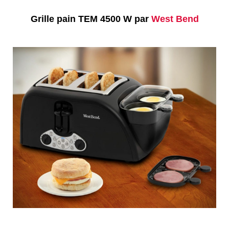
Grille pain TEM 4500 W par
West Bend