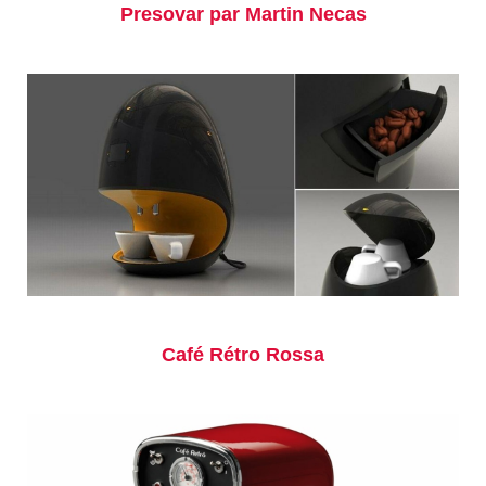
Presovar par Martin Necas
Café Rétro Rossa