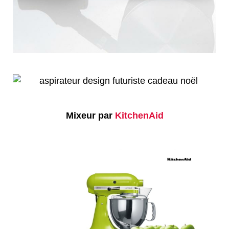
Mixeur par
KitchenAid