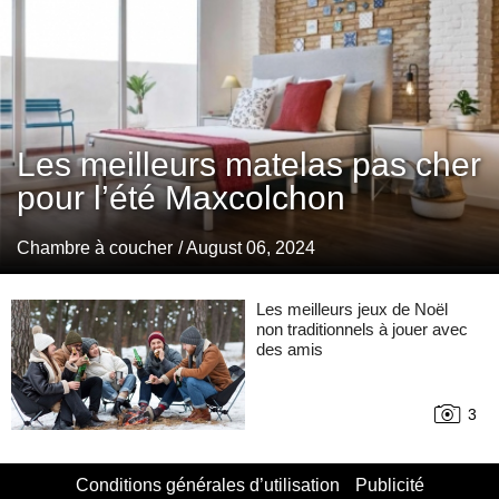
Les meilleurs matelas pas cher
pour l’été Maxcolchon
Chambre à coucher
/ August 06, 2024
Les meilleurs jeux de Noël
non traditionnels à jouer avec
des amis
3
Conditions générales d’utilisation
Publicité