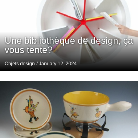
Une bibliothèque de design, ça
vous tente?
Objets design
/ January 12, 2024