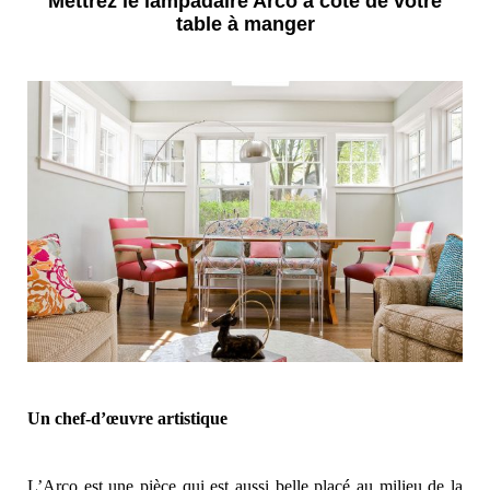
Mettrez le lampadaire Arco à coté de votre
table à manger
Un chef-d’œuvre artistique
L’Arco est une pièce qui est aussi belle placé au milieu de la