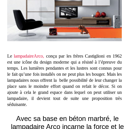
Le
lampadaire
Arco,
c
on
çu par les frères
Castiglioni en 1962
est une icône
du design moderne qui a résisté
à
l’épreuve du
temps. Les lumières pendantes et les lustres sont connus pour
le fait qu’une fois installés on ne peut plus les bouger. Mais les
lampadaires nous offrent la belle possibilité de leur changer la
place sans le moindre effort quand on refait le décor. Si on
ajoute à cela le grand espace dans lequel on peut utiliser un
lampadaire, il devient tout de suite une proposition très
séduisante.
Avec sa base en béton marbré, le
lampadaire Arco incarne la force et le