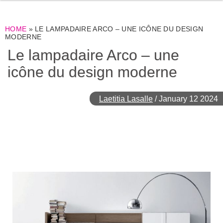
HOME
»
LE LAMPADAIRE ARCO – UNE ICÔNE DU DESIGN
MODERNE
Le lampadaire Arco – une
icône du design moderne
Laetitia Lasalle
/
January 12 2024