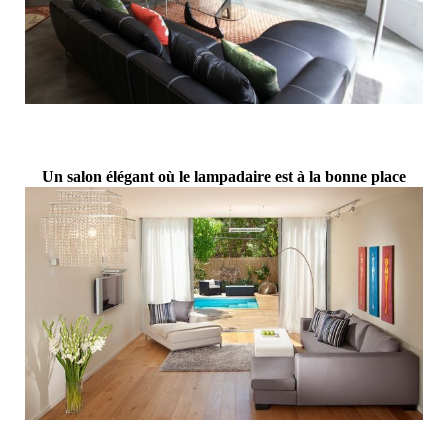
Un salon élégant où le lampadaire est à la bonne place