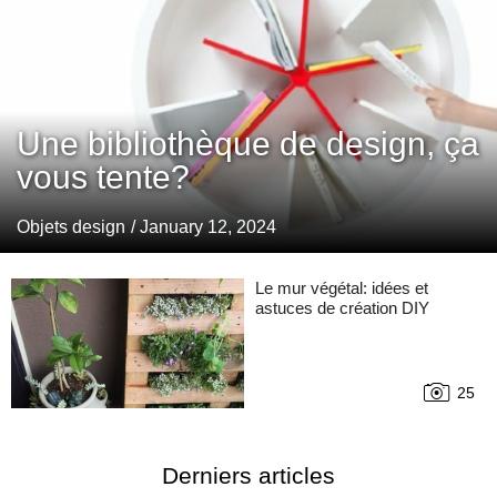
Une bibliothèque de design, ça
vous tente?
Objets design
/ January 12, 2024
Le mur végétal: idées et
astuces de création DIY
25
Derniers articles