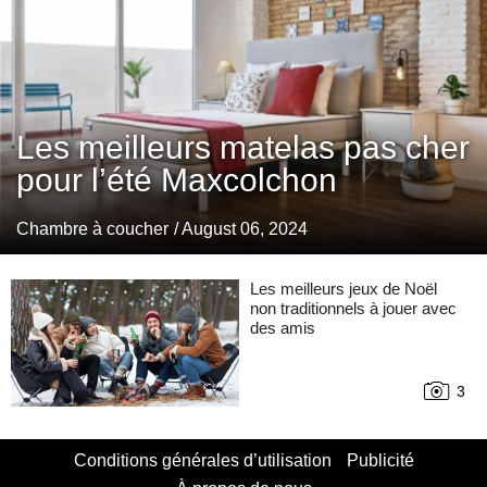
Les meilleurs matelas pas cher
pour l’été Maxcolchon
Chambre à coucher
/ August 06, 2024
Les meilleurs jeux de Noël
non traditionnels à jouer avec
des amis
3
Conditions générales d’utilisation
Publicité