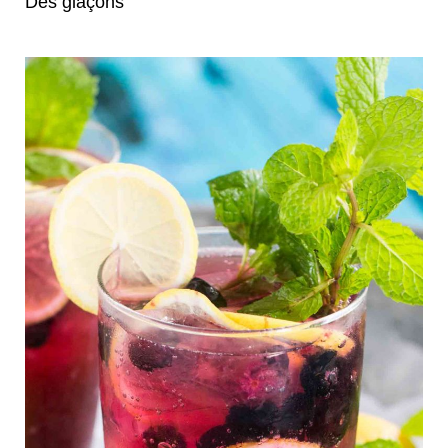
Des glaçons