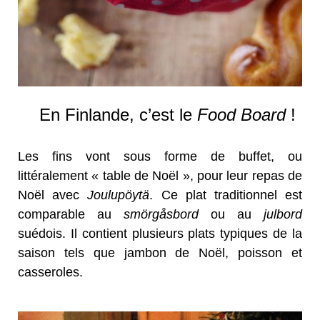
En Finlande, c’est le
Food Board
!
Les fins vont sous forme de buffet, ou
littéralement « table de Noël », pour leur repas de
Noël avec
Joulupöytä
. Ce plat traditionnel est
comparable au
smörgåsbord
ou au
julbord
suédois. Il contient plusieurs plats typiques de la
saison tels que jambon de Noël, poisson et
casseroles.