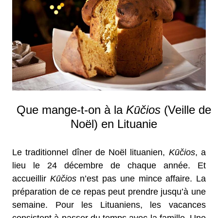
Que mange-t-on à la
Kūčios
(Veille de
Noël) en Lituanie
Le traditionnel dîner de Noël lituanien,
Kūčios
, a
lieu le 24 décembre de chaque année. Et
accueillir
Kūčios
n’est pas une mince affaire. La
préparation de ce repas peut prendre jusqu’à une
semaine. Pour les Lituaniens, les vacances
consistent à passer du temps avec la famille. Une