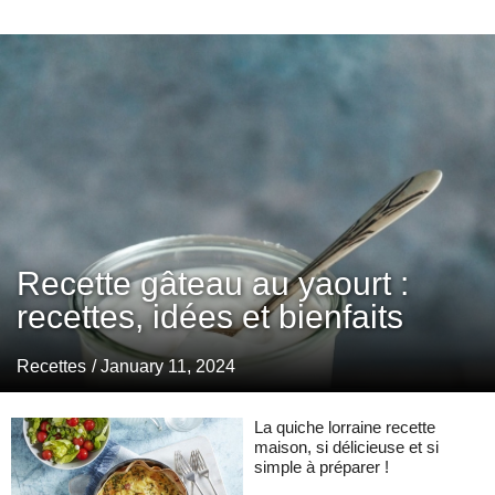
Recette gâteau au yaourt :
recettes, idées et bienfaits
Recettes
/ January 11, 2024
La quiche lorraine recette
maison, si délicieuse et si
simple à préparer !