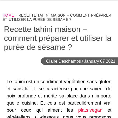
HOME
»
RECETTE TAHINI MAISON – COMMENT PRÉPARER
ET UTILISER LA PURÉE DE SÉSAME ?
Recette tahini maison –
comment préparer et utiliser la
purée de sésame ?
Claire Deschamps
/
January 07 2021
Le tahini est un condiment végétalien sans gluten
et sans lait. Il se caractérise par une saveur de
noix profonde et mérite sa place dans n’importe
quelle cuisine. Et cela est particulièrement vrai
pour ceux qui aiment les
plats vegan
et
végétaliens. Ci-dessous, nous vous proposons