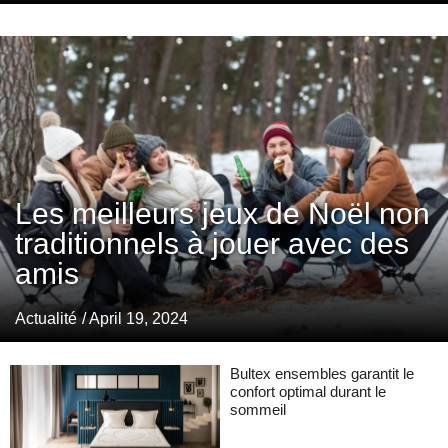
Les meilleurs jeux de Noël non
traditionnels à jouer avec des
amis
Actualité
/ April 19, 2024
Bultex ensembles garantit le
confort optimal durant le
sommeil