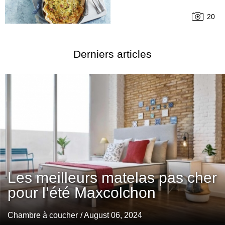
20
Derniers articles
Les meilleurs matelas pas cher
pour l’été Maxcolchon
Chambre à coucher
/ August 06, 2024