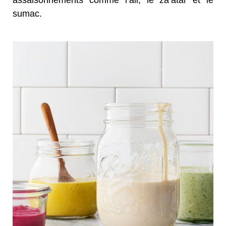
sumac.