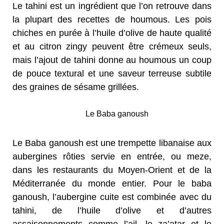
Le tahini est un ingrédient que l’on retrouve dans
la plupart des recettes de houmous. Les pois
chiches en purée à l’huile d’olive de haute qualité
et au citron zingy peuvent être crémeux seuls,
mais l’ajout de tahini donne au houmous un coup
de pouce textural et une saveur terreuse subtile
des graines de sésame grillées.
Le Baba ganoush
Le Baba ganoush est une trempette libanaise aux
aubergines rôties servie en entrée, ou meze,
dans les restaurants du Moyen-Orient et de la
Méditerranée du monde entier. Pour le baba
ganoush, l’aubergine cuite est combinée avec du
tahini, de l’huile d’olive et d’autres
assaisonnements comme l’ail, le za’atar et le