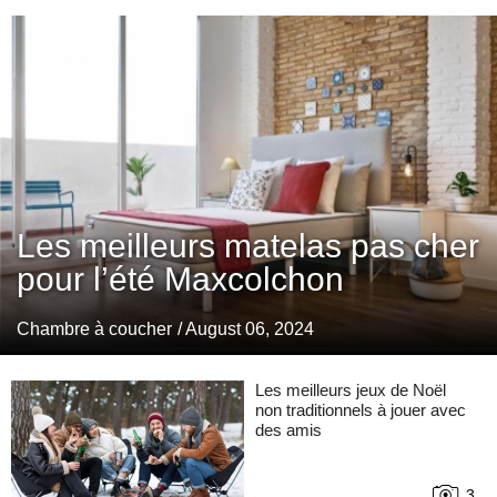
Les meilleurs matelas pas cher
pour l’été Maxcolchon
Chambre à coucher
/ August 06, 2024
Les meilleurs jeux de Noël
non traditionnels à jouer avec
des amis
3