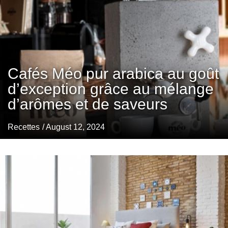
Cafés Méo pur arabica au goût
d’exception grâce au mélange
d’arômes et de saveurs
Recettes
/ August 12, 2024