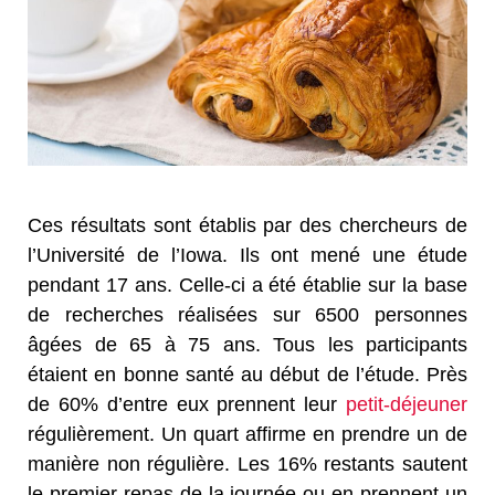
Ces résultats sont établis par des chercheurs de
l’Université de l’Iowa. Ils ont mené une étude
pendant 17 ans. Celle-ci a été établie sur la base
de recherches réalisées sur 6500 personnes
âgées de 65 à 75 ans. Tous les participants
étaient en bonne santé au début de l’étude. Près
de 60% d’entre eux prennent leur
petit-déjeuner
régulièrement. Un quart affirme en prendre un de
manière non régulière. Les 16% restants sautent
le premier repas de la journée ou en prennent un