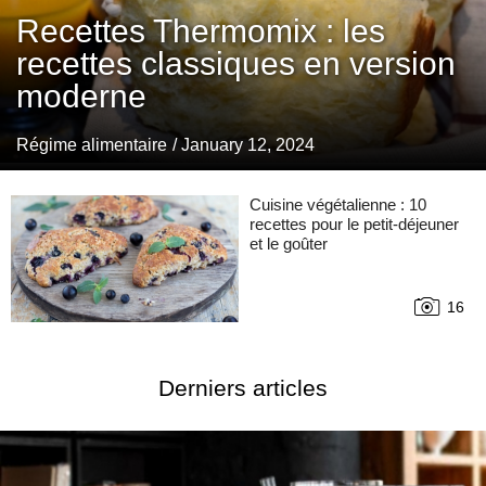
Recettes Thermomix : les
recettes classiques en version
moderne
Régime alimentaire
/ January 12, 2024
Cuisine végétalienne : 10
recettes pour le petit-déjeuner
et le goûter
16
Derniers articles