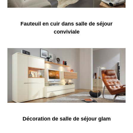
Fauteuil en cuir dans salle de séjour
conviviale
Décoration de salle de séjour glam