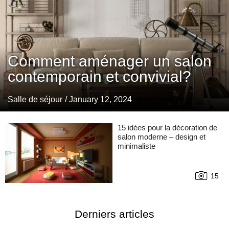
Comment aménager un salon
contemporain et convivial?
Salle de séjour
/ January 12, 2024
15 idées pour la décoration de
salon moderne – design et
minimaliste
15
Derniers articles