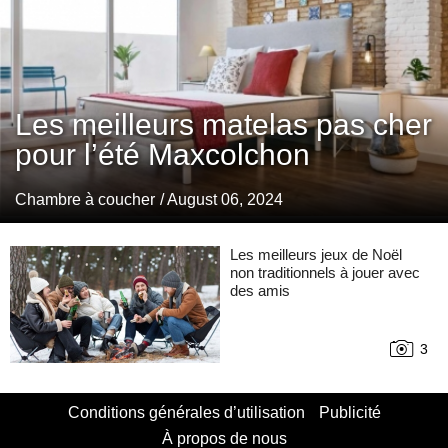
Les meilleurs matelas pas cher
pour l’été Maxcolchon
Chambre à coucher
/ August 06, 2024
Les meilleurs jeux de Noël
non traditionnels à jouer avec
des amis
3
Conditions générales d’utilisation
Publicité
À propos de nous