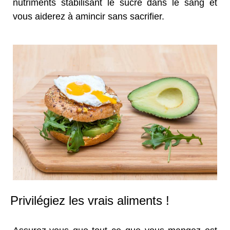
nutriments stabilisant le sucre dans le sang et
vous aiderez à amincir sans sacrifier.
Privilégiez les vrais aliments !