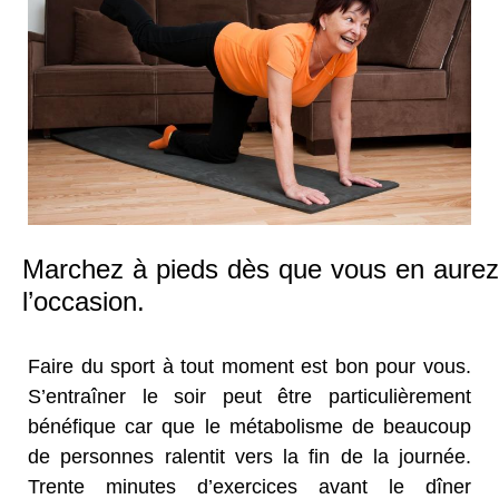
Marchez à pieds dès que vous en aurez
l’occasion.
Faire du sport à tout moment est bon pour vous.
S’entraîner le soir peut être particulièrement
bénéfique car que le métabolisme de beaucoup
de personnes ralentit vers la fin de la journée.
Trente minutes d’exercices avant le dîner