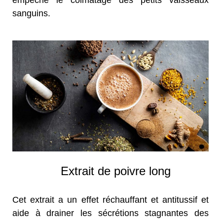
empêche le colmatage des petits vaisseaux
sanguins.
Extrait de poivre long
Cet extrait a un effet réchauffant et antitussif et
aide à drainer les sécrétions stagnantes des