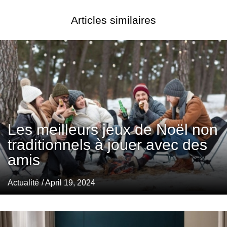
Articles similaires
Les meilleurs jeux de Noël non
traditionnels à jouer avec des
amis
Actualité
/ April 19, 2024