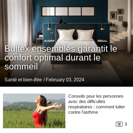
Bultex ensembles garantit le
confort optimal durant le
sommeil
Santé et bien-être
/ February 03, 2024
Conseils pour les personnes
avec des difficultés
respiratoires : comment lutter
contre l’asthme
3