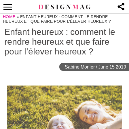
HOME
»
ENFANT HEUREUX : COMMENT LE RENDRE
HEUREUX ET QUE FAIRE POUR L’ÉLEVER HEUREUX ?
Enfant heureux : comment le
rendre heureux et que faire
pour l’élever heureux ?
Sabine Monier
/
June 15 2019