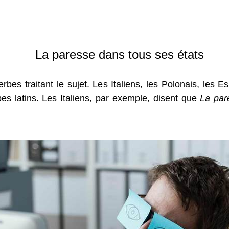
La paresse dans tous ses états
bes traitant le sujet. Les Italiens, les Polonais, les E
bes latins. Les Italiens, par exemple, disent que
La par