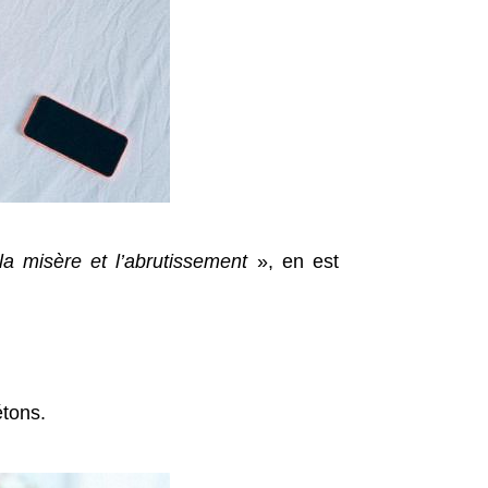
a misère et l’abrutissement
», en est
étons.