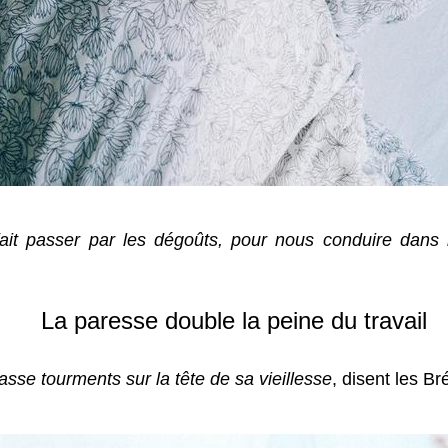
ait passer par les dégoûts, pour nous conduire dans l
La paresse double la peine du travail
se tourments sur la tête de sa vieillesse
, disent les Br