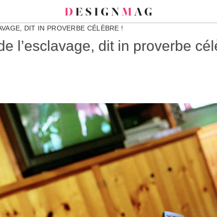
AVAGE, DIT IN PROVERBE CÉLÈBRE !
e l’esclavage, dit in proverbe cél