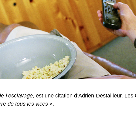
de l’esclavage
, est une citation d’Adrien Destailleur. Les 
ère de tous les vices
».