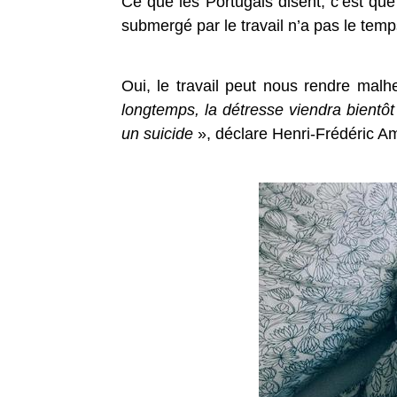
Ce que les Portugais disent, c’est qu
submergé par le travail n’a pas le tem
Oui, le travail peut nous rendre malh
longtemps, la détresse viendra bientô
un suicide
», déclare Henri-Frédéric Ami