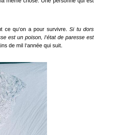
 la même chose. Une personne qui est
ut ce qu’on a pour survivre.
Si tu dors
se est un poison, l’état de paresse est
ns de mil l’année qui suit.