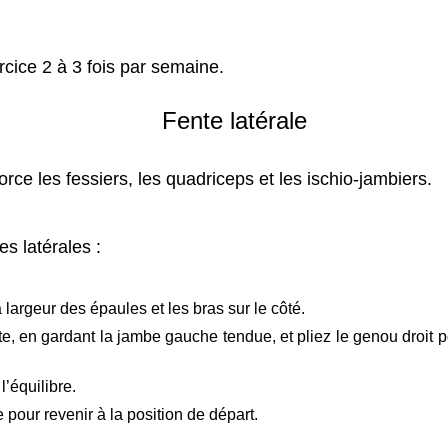
rcice 2 à 3 fois par semaine.
Fente latérale
force les fessiers, les quadriceps et les ischio-jambiers.
es latérales :
 largeur des épaules et les bras sur le côté.
te, en gardant la jambe gauche tendue, et pliez le genou droit p
l’équilibre.
 pour revenir à la position de départ.