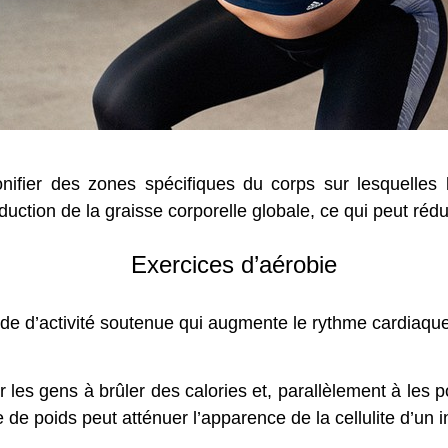
nifier des zones spécifiques du corps sur lesquelles l
ction de la graisse corporelle globale, ce qui peut réduir
Exercices d’aérobie
ode d’activité soutenue qui augmente le rythme cardiaque
r les gens à brûler des calories et, parallèlement à les 
e de poids peut atténuer l’apparence de la cellulite d’un i