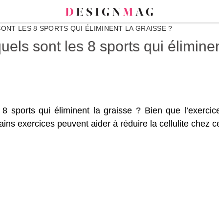
ONT LES 8 SPORTS QUI ÉLIMINENT LA GRAISSE ?
quels sont les 8 sports qui élimine
s 8 sports qui éliminent la graisse ? Bien que l’exerci
tains exercices peuvent aider à réduire la cellulite chez 