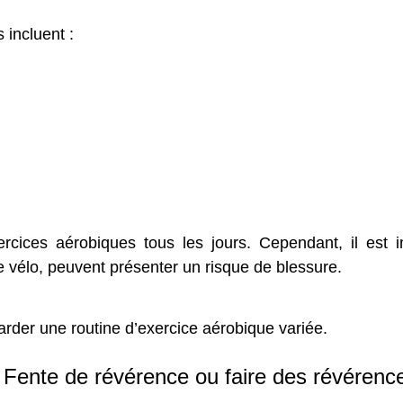
 incluent :
cices aérobiques tous les jours. Cependant, il est 
e vélo, peuvent présenter un risque de blessure.
 garder une routine d’exercice aérobique variée.
Fente de révérence ou faire des révérenc