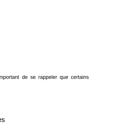
important de se rappeler que certains
es