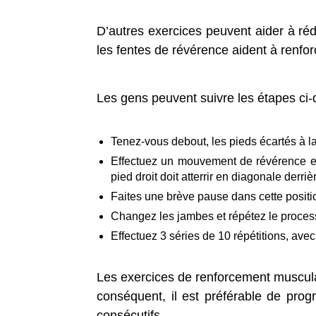
D’autres exercices peuvent aider à réd
les fentes de révérence aident à renfor
Les gens peuvent suivre les étapes ci-
Tenez-vous debout, les pieds écartés à l
Effectuez un mouvement de révérence en 
pied droit doit atterrir en diagonale derr
Faites une brève pause dans cette position
Changez les jambes et répétez le process
Effectuez 3 séries de 10 répétitions, avec
Les exercices de renforcement musculai
conséquent, il est préférable de pro
consécutifs.