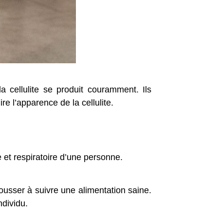
a cellulite se produit couramment. Ils
e l’apparence de la cellulite.
 et respiratoire d’une personne.
pousser à suivre une alimentation saine.
ndividu.