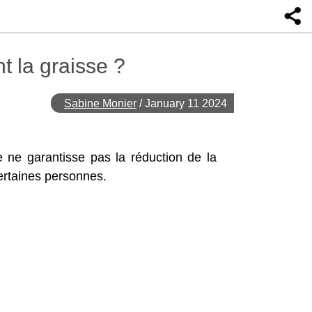
nt la graisse ?
Sabine Monier
/
January 11 2024
ce ne garantisse pas la réduction de la
certaines personnes.