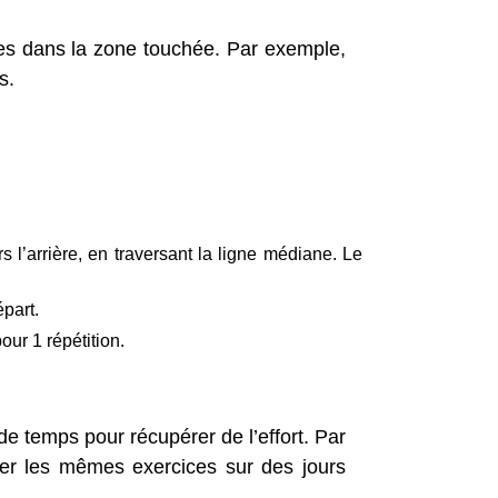
cles dans la zone touchée. Par exemple,
s.
l’arrière, en traversant la ligne médiane. Le
épart.
ur 1 répétition.
e temps pour récupérer de l’effort. Par
ser les mêmes exercices sur des jours