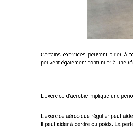
Certains exercices peuvent aider à to
peuvent également contribuer à une rédu
L’exercice d’aérobie implique une péri
L’exercice aérobique régulier peut aide
Il peut aider à perdre du poids. La pert