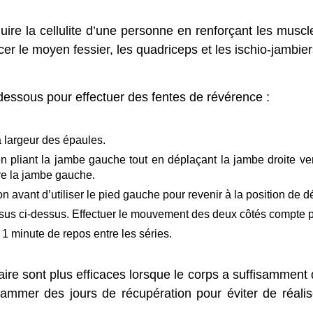
uire la cellulite d’une personne en renforçant les mus
cer le moyen fessier, les quadriceps et les ischio-jambier
dessous pour effectuer des fentes de révérence :
a largeur des épaules.
pliant la jambe gauche tout en déplaçant la jambe droite vers 
ière la jambe gauche.
 avant d’utiliser le pied gauche pour revenir à la position de d
us ci-dessus. Effectuer le mouvement des deux côtés compte po
 1 minute de repos entre les séries.
re sont plus efficaces lorsque le corps a suffisamment d
grammer des jours de récupération pour éviter de réali