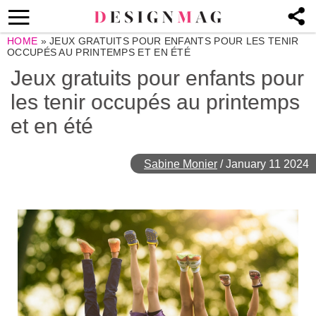
HOME
»
JEUX GRATUITS POUR ENFANTS POUR LES TENIR
OCCUPÉS AU PRINTEMPS ET EN ÉTÉ
Jeux gratuits pour enfants pour
les tenir occupés au printemps
et en été
Sabine Monier
/
January 11 2024