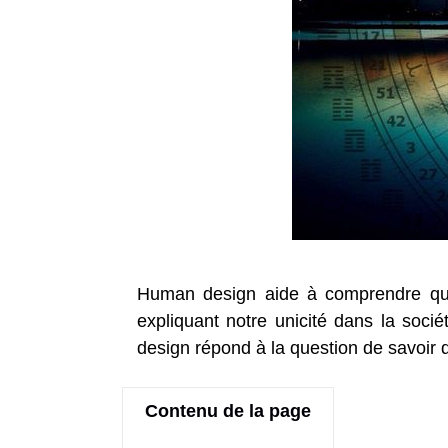
Human design aide à comprendre que
expliquant notre unicité dans la soc
design répond à la question de savoir q
Contenu de la page