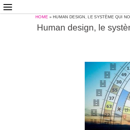
HOME
»
HUMAN DESIGN, LE SYSTÈME QUI 
Human design, le systè