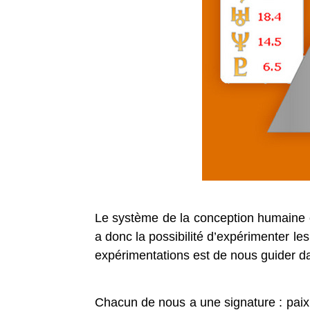
Le système de la conception humaine es
a donc la possibilité d’expérimenter l
expérimentations est de nous guider d
Chacun de nous a une signature : paix,