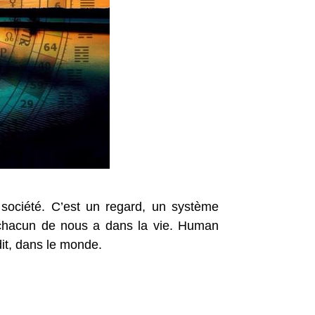
ociété. C’est un regard, un système
e chacun de nous a dans la vie. Human
dit, dans le monde.