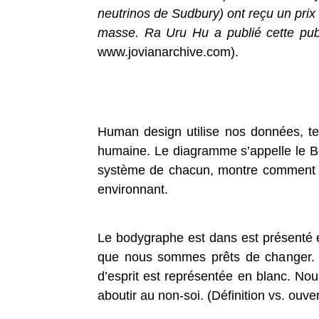
neutrinos de Sudbury) ont reçu un prix
masse. Ra Uru Hu a publié cette pub
www.jovianarchive.com).
Human design utilise nos données, te
humaine. Le diagramme s’appelle le Bo
système de chacun, montre comment c
environnant.
Le bodygraphe est dans est présenté e
que nous sommes prêts de changer. 
d’esprit est représentée en blanc. N
aboutir au non-soi. (Définition vs. ouver