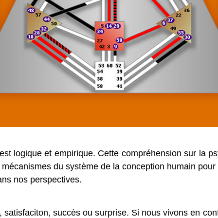
t logique et empirique. Cette compréhension sur la psycho
es mécanismes du système de la conception humain pour vér
ans nos perspectives.
 satisfaciton, succès ou surprise. Si nous vivons en conf