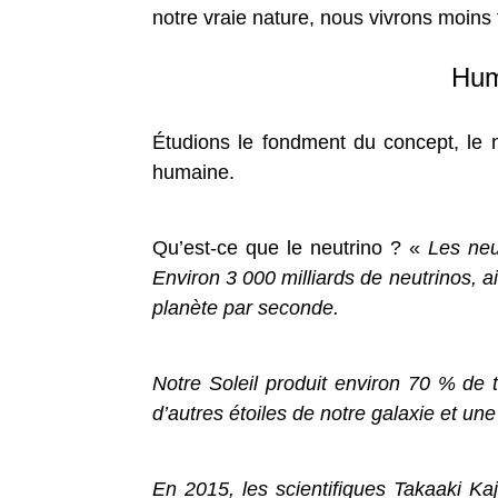
notre vraie nature, nous vivrons moin
Hum
Étudions le fondment du concept, le 
humaine.
Qu’est-ce que le neutrino ? «
Les neu
Environ 3 000 milliards de neutrinos, a
planète par seconde.
Notre Soleil produit environ 70 % de 
d’autres étoiles de notre galaxie et une 
En 2015, les scientifiques Takaaki Ka