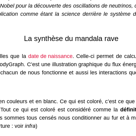
 Nobel pour la découverte des oscillations de neutrinos, 
lication comme étant la science derrière le système
La synthèse du mandala rave
lles que la
date de naissance
. Celle-ci permet de cal
dyGraph. C’est une illustration graphique du flux énerg
hacun de nous fonctionne et aussi les interactions q
n couleurs et en blanc. Ce qui est coloré, c’est ce q
Tout ce qui est coloré est considéré comme la
défini
ous sommes tous censés nous conditionner au fur et à
ture : voir
infra
)