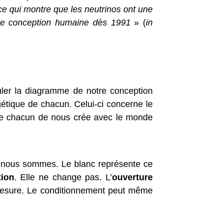
ce qui montre que les neutrinos ont une
 de conception humaine dès 1991
» (
in
culer la diagramme de notre conception
étique de chacun. Celui-ci concerne le
ue chacun de nous crée avec le monde
ue nous sommes. Le blanc représente ce
tion
. Elle ne change pas. L’
ouverture
 mesure. Le conditionnement peut même