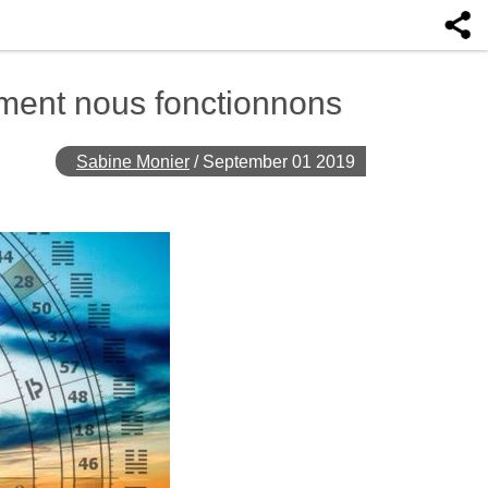
ment nous fonctionnons
Sabine Monier
/
September 01 2019