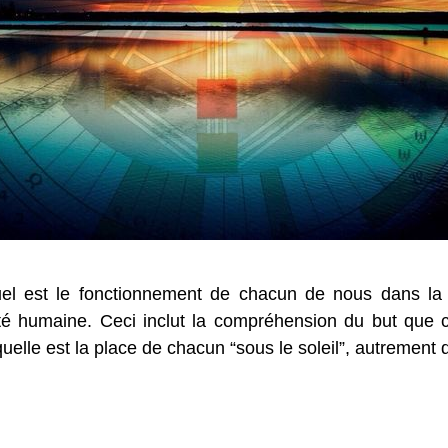
l est le fonctionnement de chacun de nous dans la s
iété humaine. Ceci inclut la compréhension du but qu
uelle est la place de chacun “sous le soleil”, autrement 