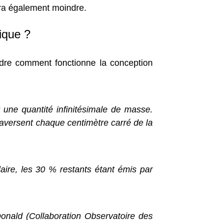
era également moindre.
ique ?
ndre comment fonctionne la conception
t une quantité infinitésimale de masse.
traversent chaque centimètre carré de la
aire, les 30 % restants étant émis par
Donald (Collaboration Observatoire des