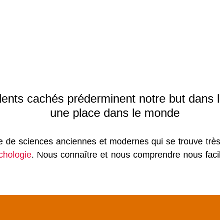
ents cachés préderminent notre but dans la
une place dans le monde
de sciences anciennes et modernes qui se trouve très ut
chologie
. Nous connaître et nous comprendre nous facil