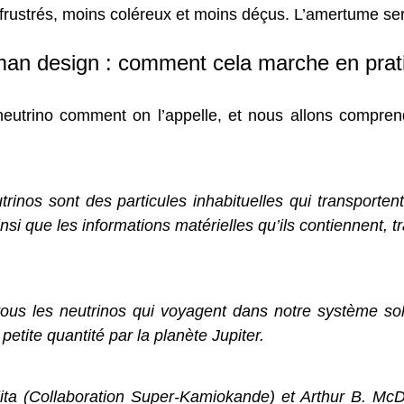
s frustrés, moins coléreux et moins déçus. L’amertume s
an design : comment cela marche en prat
neutrino comment on l’appelle, et nous allons compre
trinos sont des particules inhabituelles qui transporten
insi que les informations matérielles qu’ils contiennent, 
tous les neutrinos qui voyagent dans notre système sol
petite quantité par la planète Jupiter.
jita (Collaboration Super-Kamiokande) et Arthur B. Mc