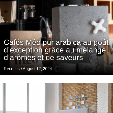
Cafés Méo pur arabica au goût
d’exception grâce au mélange
d’arômes et de saveurs
Recettes
/ August 12, 2024