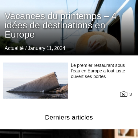
Vacances du printemps – 4
idées de destinations en
Europe
Actualité
/ January 11, 2024
Le premier restaurant sous
l’eau en Europe a tout juste
ouvert ses portes
3
Derniers articles