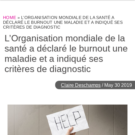
HOME
»
L’ORGANISATION MONDIALE DE LA SANTÉ A
DÉCLARÉ LE BURNOUT UNE MALADIE ET A INDIQUÉ SES
CRITÈRES DE DIAGNOSTIC
L’Organisation mondiale de la
santé a déclaré le burnout une
maladie et a indiqué ses
critères de diagnostic
Claire Deschamps
/
May 30 2019