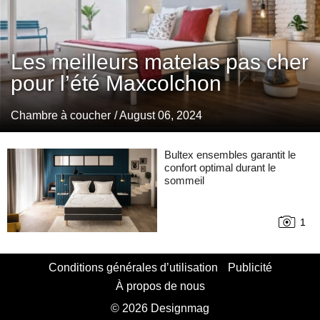
Les meilleurs matelas pas cher
pour l’été Maxcolchon
Chambre à coucher
/ August 06, 2024
Bultex ensembles garantit le
confort optimal durant le
sommeil
1
Conditions générales d’utilisation
Publicité
À propos de nous
© 2026 Designmag