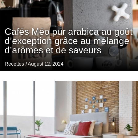
Cafés Méo pur arabica au goût
d’exception grâce au mélange
d’arômes et de saveurs
Recettes
/ August 12, 2024