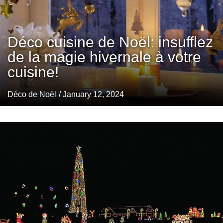
Déco cuisine de Noël: insufflez
de la magie hivernale à votre
cuisine!
Déco de Noël
/ January 12, 2024