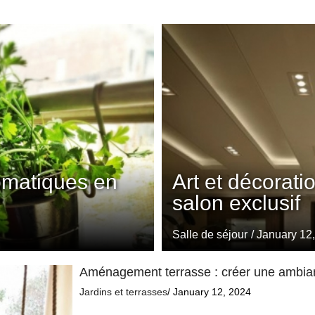
omatiques en
Art et décorati
salon exclusif
Salle de séjour
/ January 12
Aménagement terrasse : créer une ambia
Jardins et terrasses
/ January 12, 2024