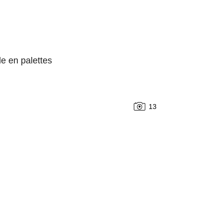
le en palettes
13