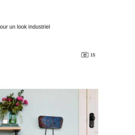
ur un look industriel
15