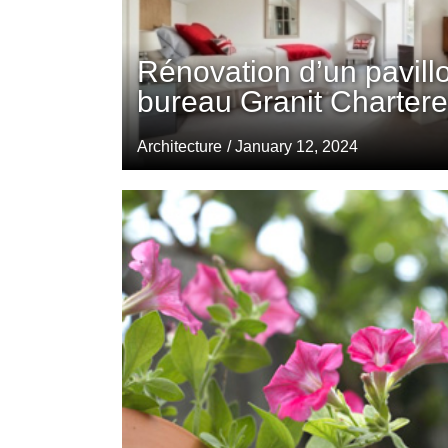
Rénovation d’un pavillo
bureau Granit Chartere
Architecture
/ January 12, 2024