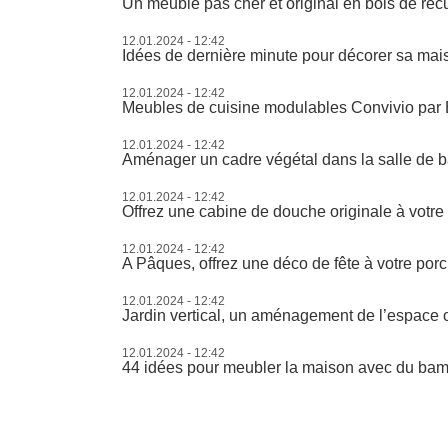
Un meuble pas cher et original en bois de réc
12.01.2024 - 12:42
Idées de dernière minute pour décorer sa ma
12.01.2024 - 12:42
Meubles de cuisine modulables Convivio par 
12.01.2024 - 12:42
Aménager un cadre végétal dans la salle de b
12.01.2024 - 12:42
Offrez une cabine de douche originale à votre 
12.01.2024 - 12:42
A Pâques, offrez une déco de fête à votre por
12.01.2024 - 12:42
Jardin vertical, un aménagement de l’espace 
12.01.2024 - 12:42
44 idées pour meubler la maison avec du ba