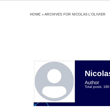
HOME
»
ARCHIVES FOR NICOLAS L'OLIVIER
Nicola
Author
Total posts: 180