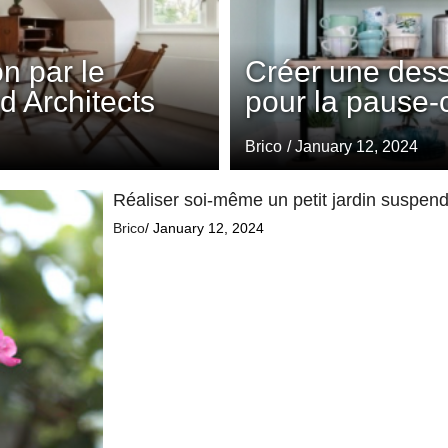
n par le
Créer une desse
d Architects
pour la pause-
Brico
/ January 12, 2024
Réaliser soi-même un petit jardin suspend
Brico
/ January 12, 2024