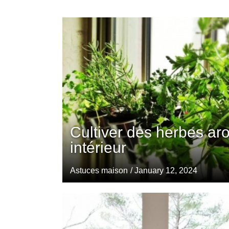
Cultiver des herbes ar
intérieur
Astuces maison
/ January 12, 2024