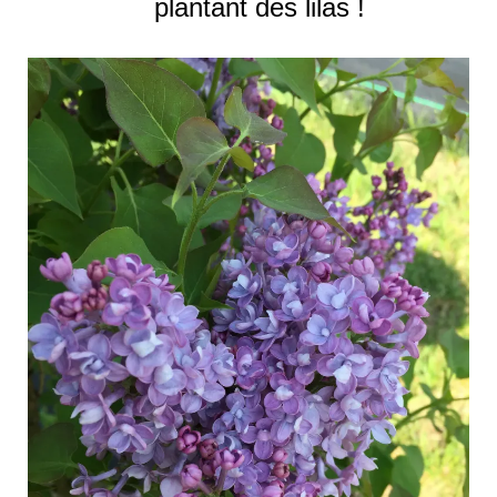
plantant des lilas !