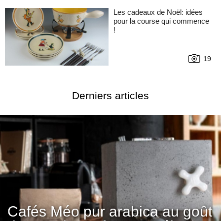
Les cadeaux de Noël: idées
pour la course qui commence
!
19
Derniers articles
Cafés Méo pur arabica au goût