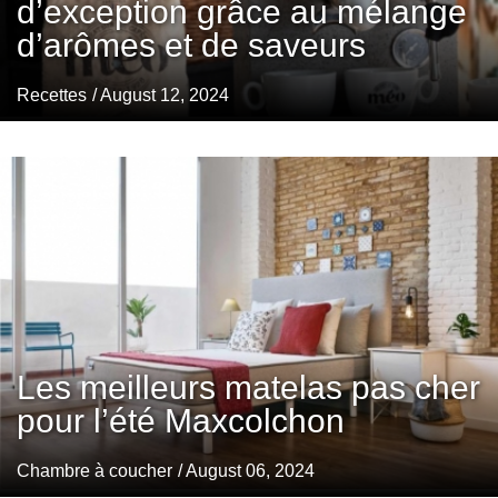
d’exception grâce au mélange
d’arômes et de saveurs
Recettes
/ August 12, 2024
Les meilleurs matelas pas cher
pour l’été Maxcolchon
Chambre à coucher
/ August 06, 2024