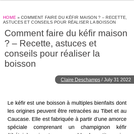
HOME
»
COMMENT FAIRE DU KÉFIR MAISON ? – RECETTE,
ASTUCES ET CONSEILS POUR RÉALISER LA BOISSON
Comment faire du kéfir maison
? – Recette, astuces et
conseils pour réaliser la
boisson
Claire Deschamps
/
July 31 2022
Le kéfir est une boisson à multiples bienfaits dont
les origines peuvent être retracées au Tibet et au
Caucase. Elle est fabriquée à partir d’une amorce
spéciale comprenant un champignon kéfir