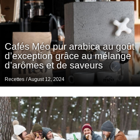
Cafés Méo pur arabica au goût
d’exception grâce au mélange
d’arômes et de saveurs
Recettes
/ August 12, 2024