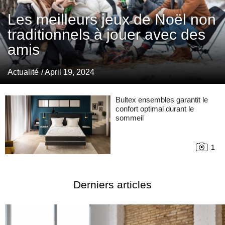
Les meilleurs jeux de Noël non
traditionnels à jouer avec des
amis
Actualité
/ April 19, 2024
Bultex ensembles garantit le
confort optimal durant le
sommeil
1
Derniers articles