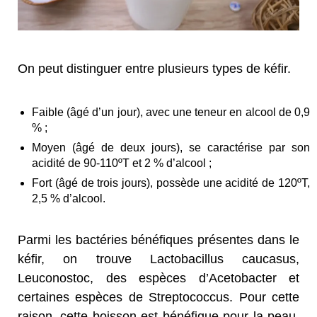
On peut distinguer entre plusieurs types de kéfir.
Faible (âgé d’un jour), avec une teneur en alcool de 0,9
% ;
Moyen (âgé de deux jours), se caractérise par son
acidité de 90-110ºT et 2 % d’alcool ;
Fort (âgé de trois jours), possède une acidité de 120ºT,
2,5 % d’alcool.
Parmi les bactéries bénéfiques présentes dans le
kéfir, on trouve Lactobacillus caucasus,
Leuconostoc, des espèces d’Acetobacter et
certaines espèces de Streptococcus. Pour cette
raison, cette boisson est bénéfique pour la peau,