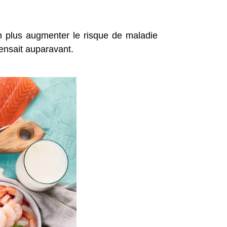
n plus augmenter le risque de maladie
pensait auparavant.