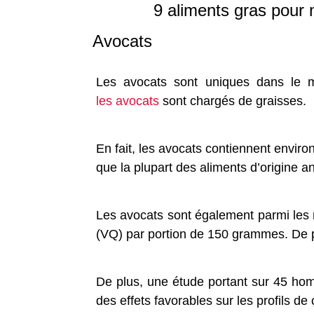
9 aliments gras pour m
Avocats
Les avocats sont uniques dans le mo
les avocats
sont chargés de graisses.
En fait, les avocats contiennent envir
que la plupart des aliments d’origine a
Les avocats sont également parmi les m
(VQ) par portion de 150 grammes. De p
De plus, une étude portant sur 45 ho
des effets favorables sur les profils de 