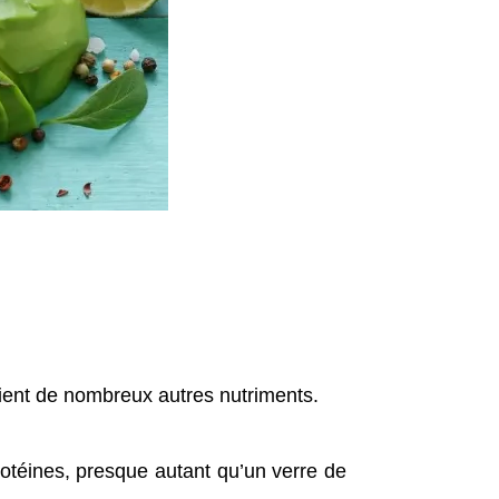
tient de nombreux autres nutriments.
téines, presque autant qu’un verre de