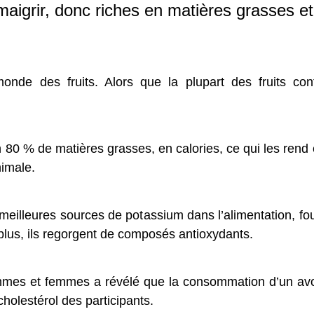
aigrir, donc riches en matières grasses et 
nde des fruits. Alors que la plupart des fruits cont
on 80 % de matières grasses, en calories, ce qui les rend
nimale.
eilleures sources de potassium dans l’alimentation, fo
lus, ils regorgent de composés antioxydants.
mmes et femmes a révélé que la consommation d’un avo
cholestérol des participants.