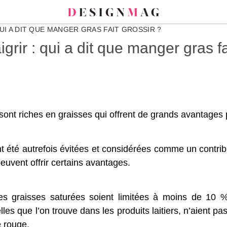
UI A DIT QUE MANGER GRAS FAIT GROSSIR ?
grir : qui a dit que manger gras fa
 sont riches en graisses qui offrent de grands avantages 
nt été autrefois évitées et considérées comme un contr
euvent offrir certains avantages.
 graisses saturées soient limitées à moins de 10 % 
es que l’on trouve dans les produits laitiers, n’aient pa
e rouge.