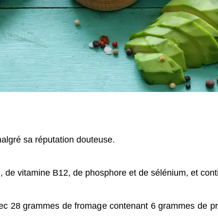
algré sa réputation douteuse.
, de vitamine B12, de phosphore et de sélénium, et con
 avec 28 grammes de fromage contenant 6 grammes de pro