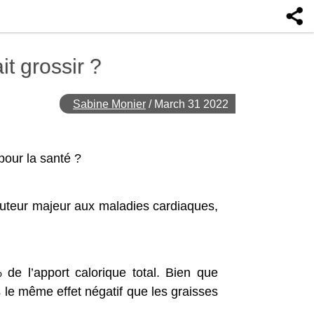
it grossir ?
Sabine Monier
/
March 31 2022
pour la santé ?
ibuteur majeur aux maladies cardiaques,
de l’apport calorique total. Bien que
s le même effet négatif que les graisses