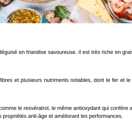
 déguisé en friandise savoureuse. Il est très riche en gr
 fibres et plusieurs nutriments notables, dont le fer et
 comme le resvératrol, le même antioxydant qui confère au
s propriétés anti-âge et améliorant les performances.