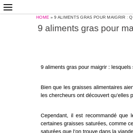
HOME
»
9 ALIMENTS GRAS POUR MAIGRIR : Q
9 aliments gras pour mai
9 aliments gras pour maigrir : lesquels
Bien que les graisses alimentaires aie
les chercheurs ont découvert qu’elles p
Cependant, il est recommandé que les
certaines graisses saturées, comme cell
saturées que l’on trouve dans la viand