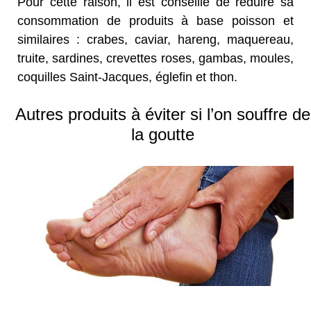
Pour cette raison, il est conseillé de réduire sa
consommation de produits à base poisson et
similaires : crabes, caviar, hareng, maquereau,
truite, sardines, crevettes roses, gambas, moules,
coquilles Saint-Jacques, églefin et thon.
Autres produits à éviter si l’on souffre de
la goutte