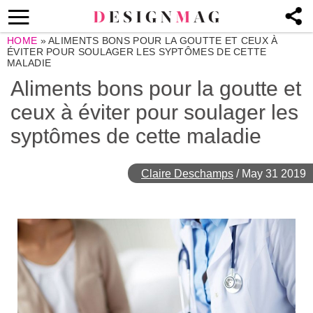
HOME
»
ALIMENTS BONS POUR LA GOUTTE ET CEUX À
ÉVITER POUR SOULAGER LES SYPTÔMES DE CETTE
MALADIE
Aliments bons pour la goutte et
ceux à éviter pour soulager les
syptômes de cette maladie
Claire Deschamps
/
May 31 2019