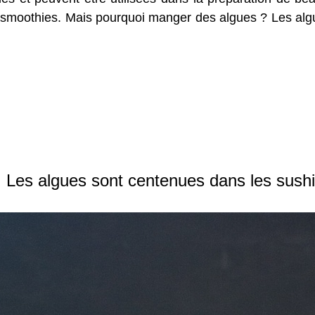
s smoothies. Mais pourquoi manger des algues ? Les algue
Les algues sont centenues dans les sush