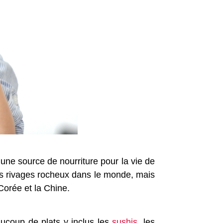
une source de nourriture pour la vie de
des rivages rocheux dans le monde, mais
orée et la Chine.
aucoup de plats y inclus les
sushis
, les