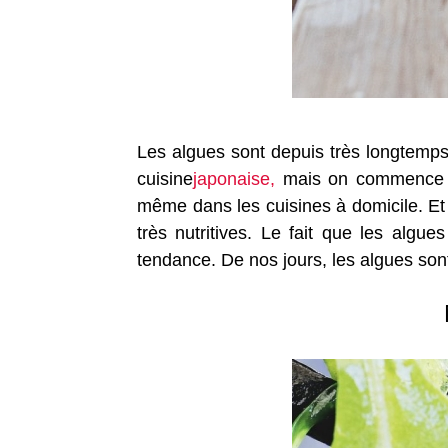
Les algues sont depuis très longtemps 
cuisine
japonaise,
mais on commence à 
même dans les cuisines à domicile. Et c
très nutritives. Le fait que les algu
tendance. De nos jours, les algues sont 