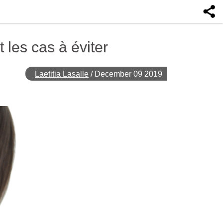
 les cas à éviter
Laetitia Lasalle
/
December 09 2019