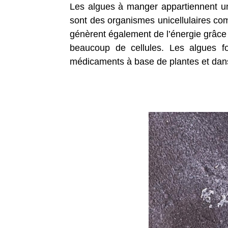
Les algues à manger appartiennent un
sont des organismes unicellulaires com
génèrent également de l’énergie grâce
beaucoup de cellules. Les algues fo
médicaments à base de plantes et dans