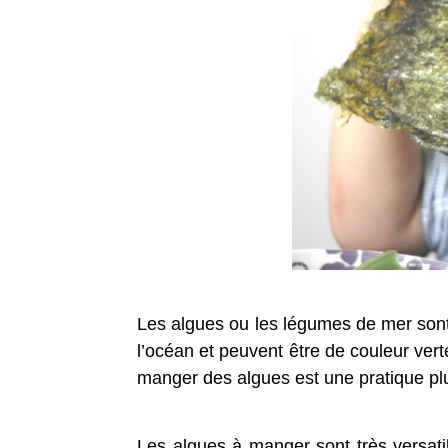
Les algues ou les légumes de mer sont 
l’océan et peuvent être de couleur ver
manger des algues est une pratique pl
Les algues à manger sont très versati