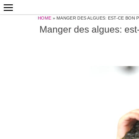
HOME
»
MANGER DES ALGUES: EST-CE BON P
Manger des algues: est-c