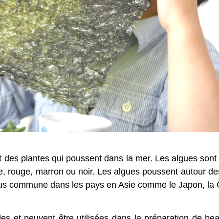
des plantes qui poussent dans la mer. Les algues sont 
te, rouge, marron ou noir. Les algues poussent autour 
us commune dans les pays en Asie comme le Japon, la C
les et peuvent être utilisées dans la préparation de be