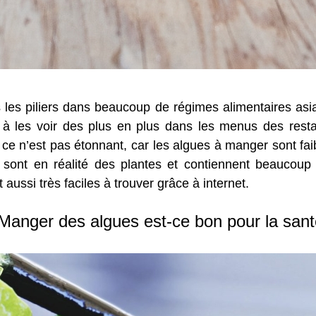
les piliers dans beaucoup de régimes alimentaires asia
les voir des plus en plus dans les menus des restau
e n’est pas étonnant, car les algues à manger sont faibl
es sont en réalité des plantes et contiennent beaucou
aussi très faciles à trouver grâce à internet.
Manger des algues est-ce bon pour la san