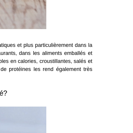
tiques et plus particulièrement dans la
rants, dans les aliments emballés et
es en calories, croustillantes, salés et
p de protéines les rend également très
té?