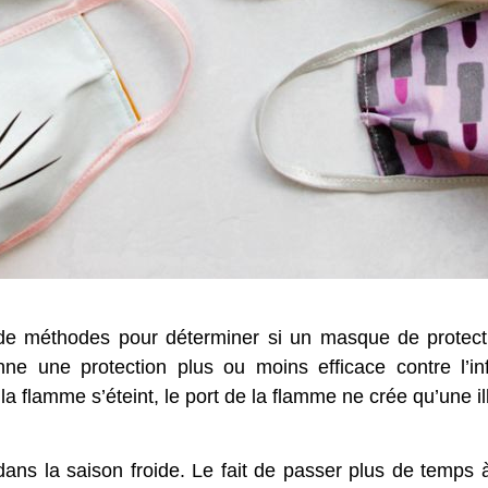
de méthodes pour déterminer si un masque de protecti
e une protection plus ou moins efficace contre l’inf
 la flamme s’éteint, le port de la flamme ne crée qu’une il
ns la saison froide. Le fait de passer plus de temps à 