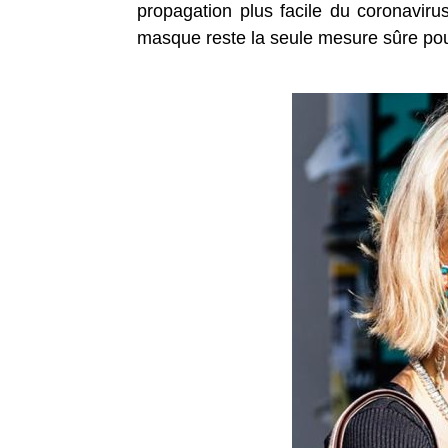
propagation plus facile du coronaviru
masque reste la seule mesure sûre pou