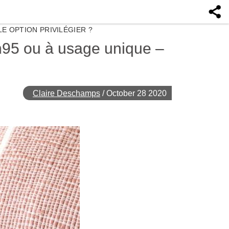
LE OPTION PRIVILÉGIER ?
 n95 ou à usage unique –
Claire Deschamps
/
October 28 2020