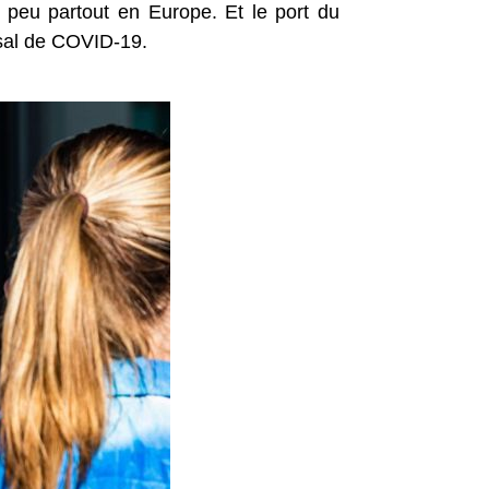
n peu partout en Europe. Et le port du
usal de COVID-19.