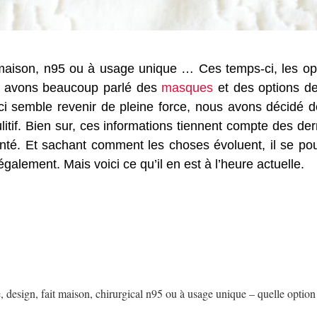
t maison, n95 ou à usage unique … Ces temps-ci, les o
 avons beaucoup parlé des
masques
et des options d
i semble revenir de pleine force, nous avons décidé de
ulitif. Bien sur, ces informations tiennent compte des de
anté. Et sachant comment les choses évoluent, il se pou
galement. Mais voici ce qu’il en est à l’heure actuelle.
, design, fait maison, chirurgical n95 ou à usage unique – quelle option