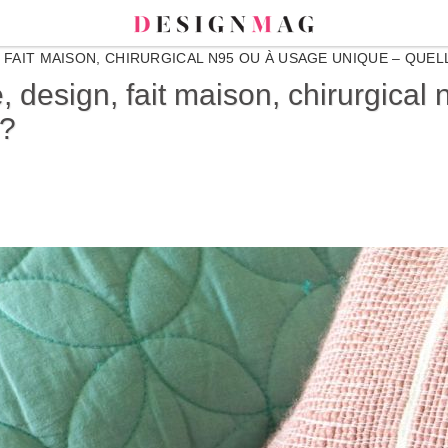
 FAIT MAISON, CHIRURGICAL N95 OU À USAGE UNIQUE – QUEL
, design, fait maison, chirurgical
 ?