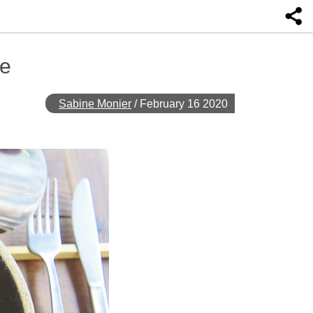
re
Sabine Monier
/
February 16 2020