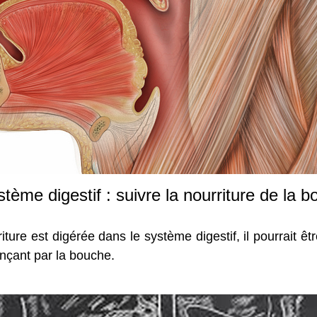
ème digestif : suivre la nourriture de la b
e est digérée dans le système digestif, il pourrait être 
çant par la bouche.