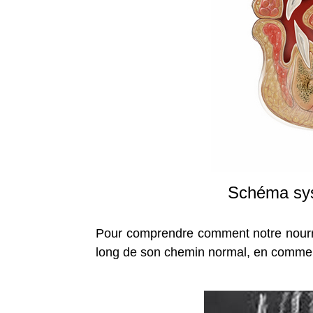
Schéma syst
Pour comprendre comment notre nourritur
long de son chemin normal, en commen