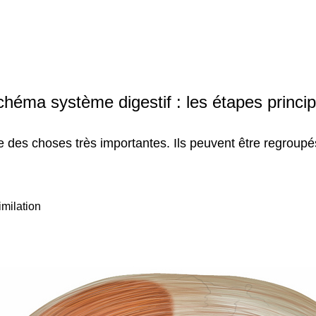
héma système digestif : les étapes princip
e des choses très importantes. Ils peuvent être regroupé
imilation