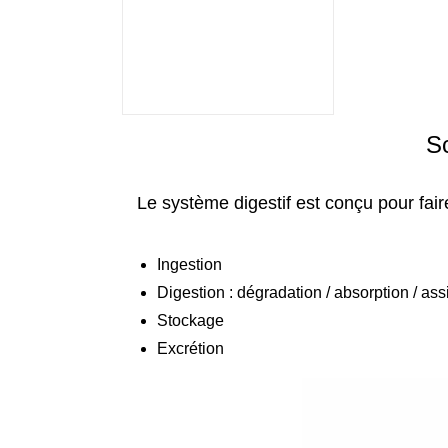
Sc
Le système digestif est conçu pour fair
Ingestion
Digestion : dégradation / absorption / ass
Stockage
Excrétion