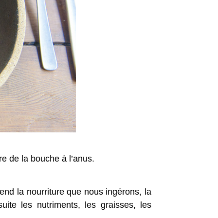
re de la bouche à l’anus.
rend la nourriture que nous ingérons, la
te les nutriments, les graisses, les