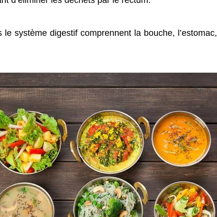
ant d’éliminer les déchets par le rectum.
e système digestif comprennent la bouche, l’estomac, l’in