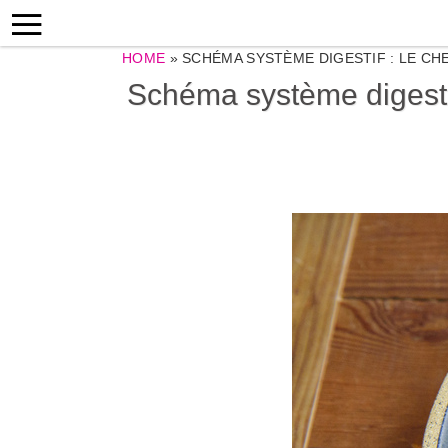
HOME
»
SCHÉMA SYSTÈME DIGESTIF : LE C
Schéma système digestif