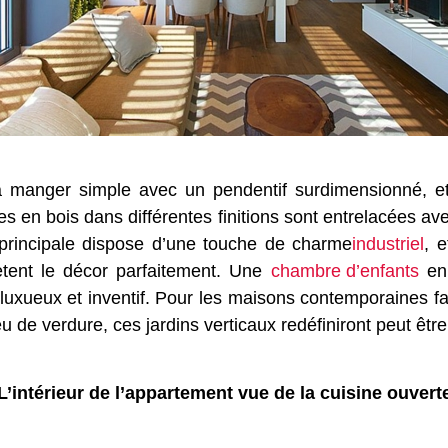
 manger simple avec un pendentif surdimensionné, e
s en bois dans différentes finitions sont entrelacées a
principale dispose d’une touche de charme
industriel
, 
ètent le décor parfaitement. Une
chambre d’enfants
en 
uxueux et inventif. Pour les maisons contemporaines f
u de verdure, ces jardins verticaux redéfiniront peut êtr
L’intérieur de l’appartement vue de la cuisine ouvert