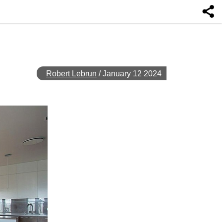
Robert Lebrun
/
January 12 2024