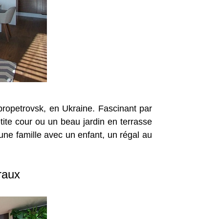
propetrovsk, en Ukraine. Fascinant par
tite cour ou un beau jardin en terrasse
ne famille avec un enfant, un régal au
raux