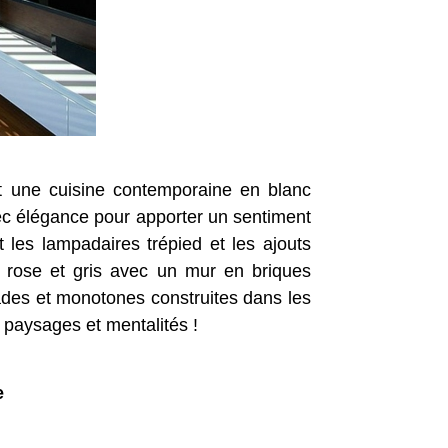
t une cuisine contemporaine en blanc
vec élégance pour apporter un sentiment
et les lampadaires trépied et les ajouts
rose et gris avec un mur en briques
ades et monotones construites dans les
e paysages et mentalités !
e