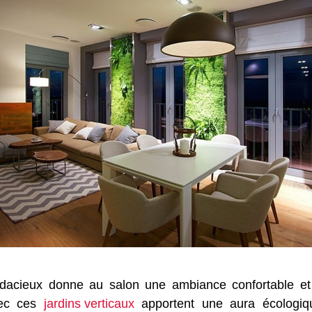
udacieux donne au salon une ambiance confortable et
vec ces
jardins verticaux
apportent une aura écologiqu