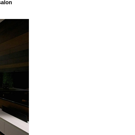
salon