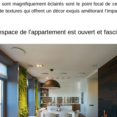
x sont magnifiquement éclairés sont le point focal de c
textures qui offrent un décor exquis améliorant l’impact
espace de l’appartement est ouvert et fasc