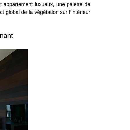
et appartement luxueux, une palette de
 global de la végétation sur l’intérieur
inant