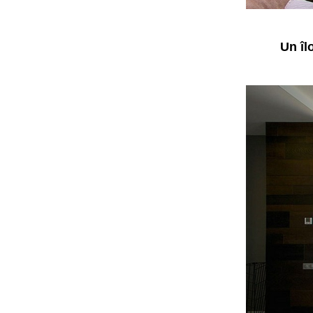
Un îl