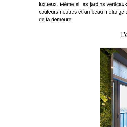
luxueux. Même si les jardins verticau
couleurs neutres et un beau mélange de 
de la demeure.
L’