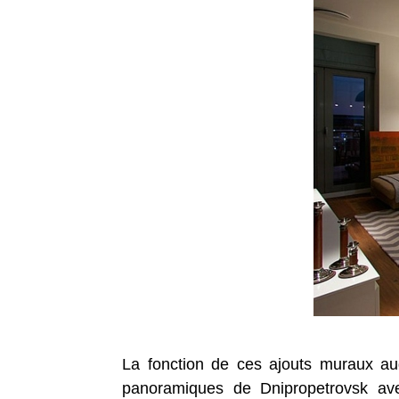
La fonction de ces ajouts muraux a
panoramiques de Dnipropetrovsk a