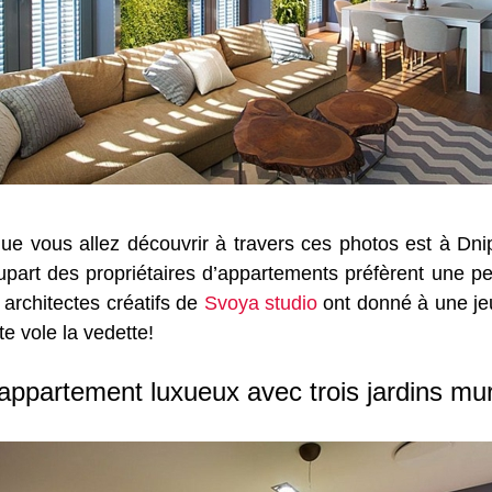
ue vous allez découvrir à travers ces photos est à Dni
plupart des propriétaires d’appartements préfèrent une pe
s architectes créatifs de
Svoya studio
ont donné à une jeu
te vole la vedette!
’appartement luxueux avec trois jardins mu