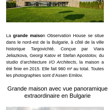
La
grande maiso
n Observation House se situe
dans le nord-est de la Bulgarie, à côté de la ville
historique Targovichté. Conçue par Viara
Jeliazkova, Georgi Katov et Stefan Apostolov, du
studio d’architecture
I/O Architects
, la maison a
été finie en 2015. Elle fait 980 m² au total. Toutes
les photographies sont d’Assen Emilov.
Grande maison avec vue panoramique
extraordinaire en Bulgarie