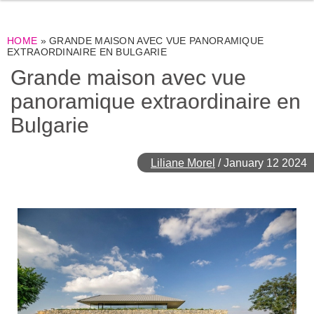
HOME
»
GRANDE MAISON AVEC VUE PANORAMIQUE
EXTRAORDINAIRE EN BULGARIE
Grande maison avec vue
panoramique extraordinaire en
Bulgarie
Liliane Morel
/
January 12 2024