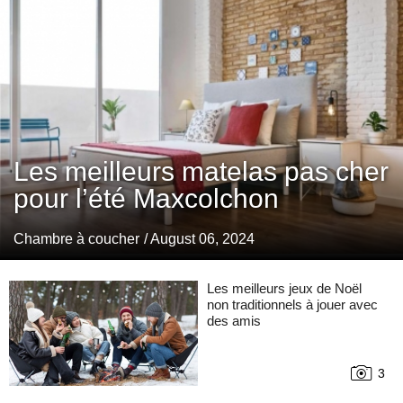
Les meilleurs matelas pas cher
pour l’été Maxcolchon
Chambre à coucher
/ August 06, 2024
Les meilleurs jeux de Noël
non traditionnels à jouer avec
des amis
3