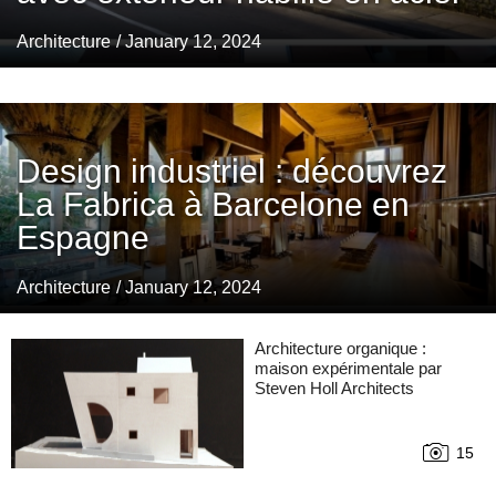
Architecture
/ January 12, 2024
Design industriel : découvrez
La Fabrica à Barcelone en
Espagne
Architecture
/ January 12, 2024
Architecture organique :
maison expérimentale par
Steven Holl Architects
15