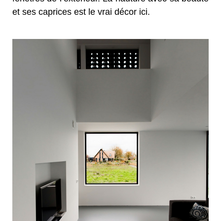
et ses caprices est le vrai décor ici.