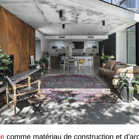
re
comme matériau de construction et d’arc