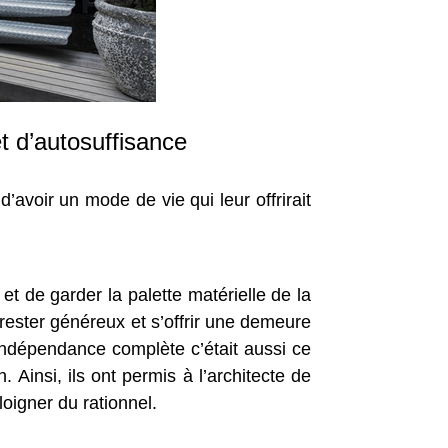
t d’autosuffisance
’avoir un mode de vie qui leur offrirait
 et de garder la palette matérielle de la
t rester généreux et s’offrir une demeure
e indépendance complète c’était aussi ce
 Ainsi, ils ont permis à l’architecte de
loigner du rationnel.