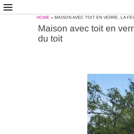
HOME
»
MAISON AVEC TOIT EN VERRE, LA F
Maison avec toit en verr
du toit