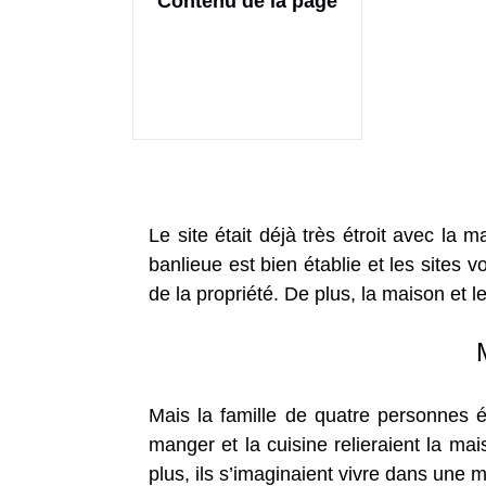
Contenu de la page
Le site était déjà très étroit avec la
banlieue est bien établie et les sites 
de la propriété. De plus, la maison et 
Mais la famille de quatre personnes éta
manger et la cuisine relieraient la ma
plus, ils s’imaginaient vivre dans une ma