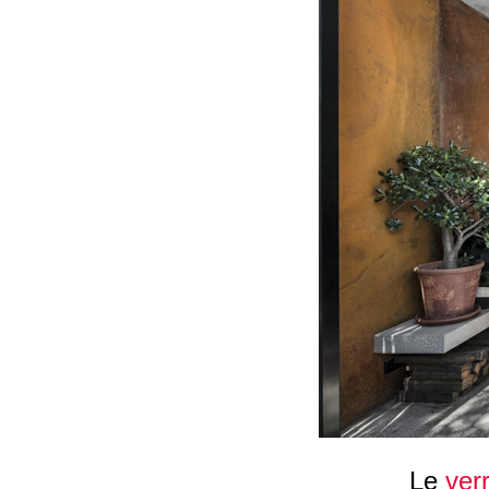
Le
ver