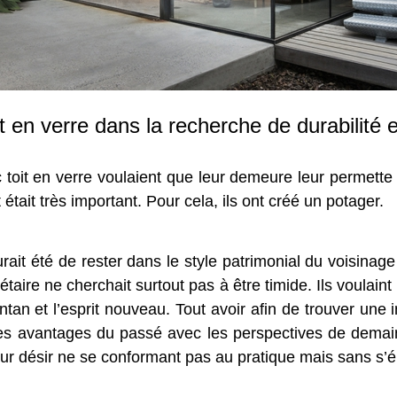
 en verre dans la recherche de durabilité e
toit en verre voulaient que leur demeure leur permette d
t était très important. Pour cela, ils ont créé un potager.
rait été de rester dans le style patrimonial du voisinage
étaire ne cherchait surtout pas à être timide. Ils voulain
’antan et l’esprit nouveau. Tout avoir afin de trouver un
r des avantages du passé avec les perspectives de demain.
leur désir ne se conformant pas au pratique mais sans s’é