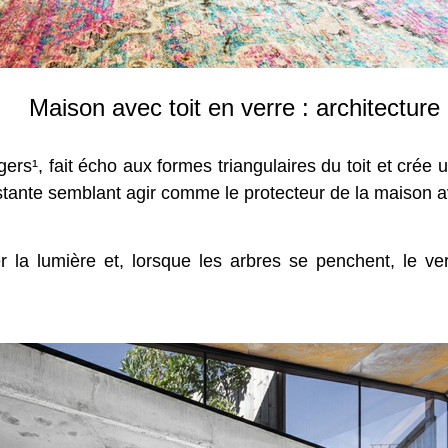
Maison avec toit en verre : architecture
rs¹, fait écho aux formes triangulaires du toit et crée u
stante semblant agir comme le protecteur de la maison av
r la lumière et, lorsque les arbres se penchent, le verr