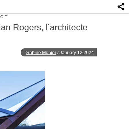
TOIT
an Rogers, l’architecte
Sabine Monier
/
January 12 2024