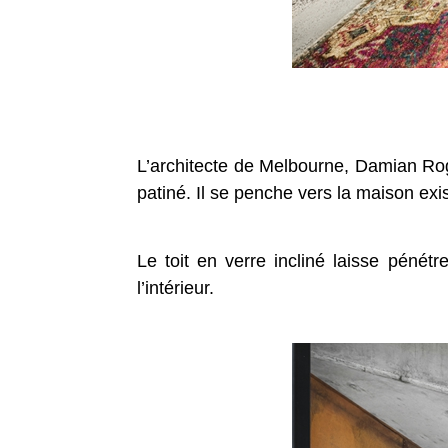
L’architecte de Melbourne, Damian Roge
patiné. Il se penche vers la maison exi
Le toit en verre incliné laisse pénétre
l’intérieur.