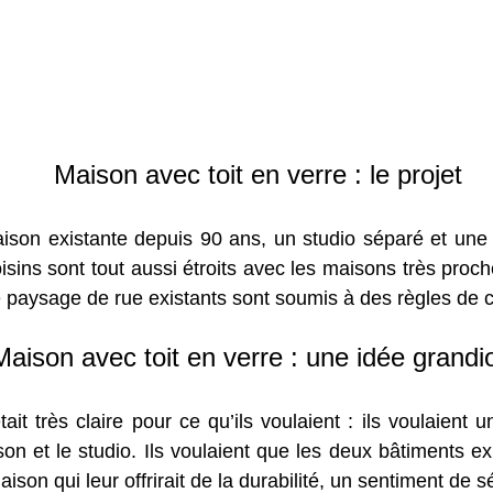
Maison avec toit en verre : le projet
 maison existante depuis 90 ans, un studio séparé et un
voisins sont tout aussi étroits avec les maisons très proc
le paysage de rue existants sont soumis à des règles de c
Maison avec toit en verre : une idée grandi
it très claire pour ce qu’ils voulaient : ils voulaient 
ison et le studio. Ils voulaient que les deux bâtiments e
ison qui leur offrirait de la durabilité, un sentiment de s