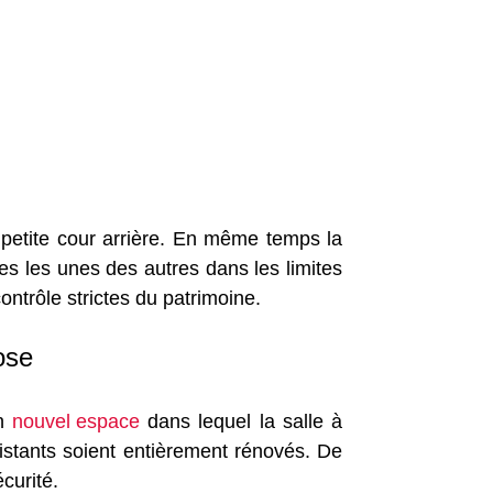
e petite cour arrière. En même temps la
hes les unes des autres dans les limites
ontrôle strictes du patrimoine.
ose
un
nouvel espace
dans lequel la salle à
xistants soient entièrement rénovés. De
écurité.