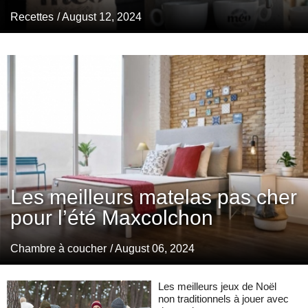
Recettes
/ August 12, 2024
Les meilleurs matelas pas cher
pour l’été Maxcolchon
Chambre à coucher
/ August 06, 2024
Les meilleurs jeux de Noël
non traditionnels à jouer avec