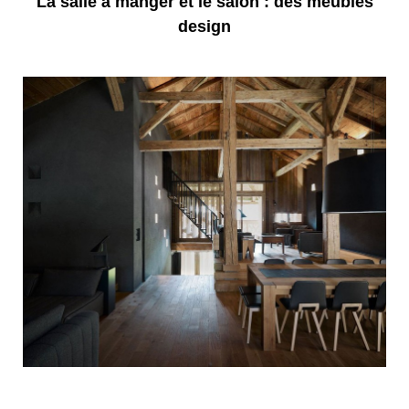
La salle à manger et le salon : des meubles
design