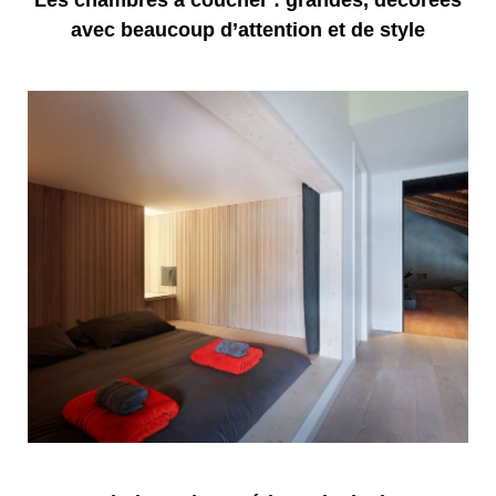
Les chambres à coucher : grandes, décorées
avec beaucoup d’attention et de style