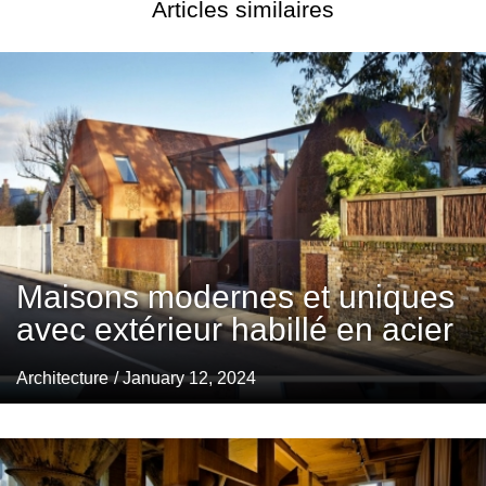
Articles similaires
Maisons modernes et uniques
avec extérieur habillé en acier
Architecture
/ January 12, 2024