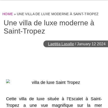
HOME
»
UNE VILLA DE LUXE MODERNE À SAINT-TROPEZ
Une villa de luxe moderne à
Saint-Tropez
Laetitia Lasalle
/
January 12 2024
Cette villa de
luxe
située
à l’Escalet à Saint-
Tropez a une vue magnifique sur la mer