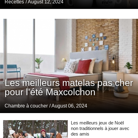
Recettes
/ August 12, 2024
Les meilleurs matelas pas cher
pour l’été Maxcolchon
Chambre à coucher
/ August 06, 2024
Les meilleurs jeux de Noël
non traditionnels à jouer avec
des amis