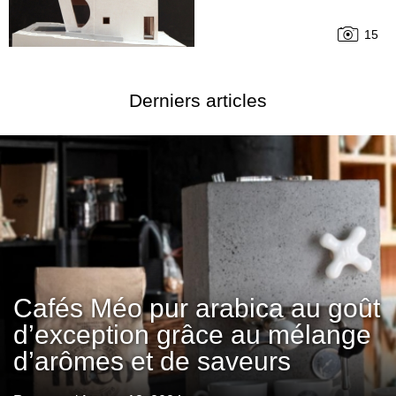
15
Derniers articles
Cafés Méo pur arabica au goût
d’exception grâce au mélange
d’arômes et de saveurs