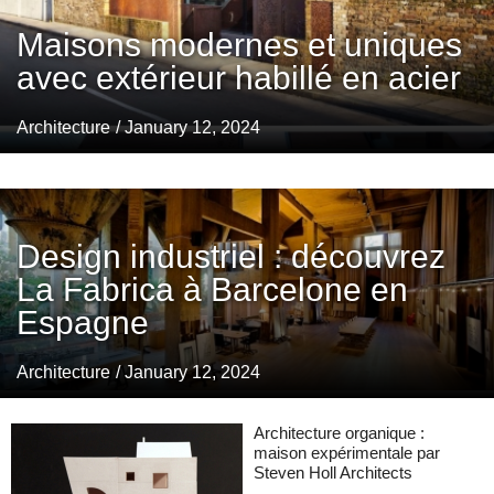
Maisons modernes et uniques
avec extérieur habillé en acier
Architecture
/ January 12, 2024
Design industriel : découvrez
La Fabrica à Barcelone en
Espagne
Architecture
/ January 12, 2024
Architecture organique :
maison expérimentale par
Steven Holl Architects