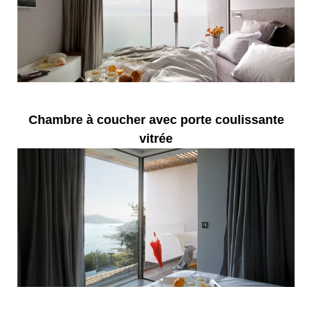
Chambre à coucher avec porte coulissante
vitrée