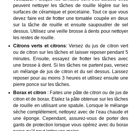
peuvent nettoyer les tâches de rouille légère sur les
surfaces de céramique et porcelaine. Tout ce que vous
devez faire est de frotter une tomatée coupée en deux
sur la tâche de rouille et ensuite saupoudrer de sel
dessus. Utilisez une veille brosse à dents pour nettoyer
les restes de rouille.
Citrons verts et citrons
: Versez du jus de citron vert
ou de citron sur les tâches et laisser reposer pendant 5
minutes. Ensuite, essayez de frotter les tâches avec
une brosse à dent. Si les tâches ne partent pas, versez
un mélange de jus de citron et du sel dessus. Laissez
reposer pour au moins 3 heures et utilisez ensuite une
pierre ponce sur les tâches.
Borax et citron
: Faites une pâte de citron ou de jus de
citron et de borax. Etalez la pâte obtenue sur les tâches
de rouille en utilisant une spatule. Lorsque le mélange
sèche complétement, nettoyez avec de l’eau chaude et
une éponge. Cependant, assurez-vous de porter des
gants de protection lorsque vous opérez avec du borax