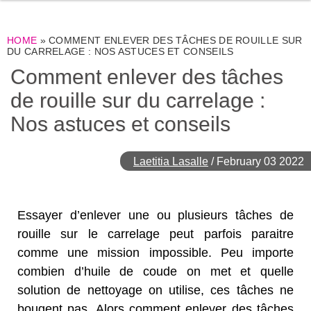
HOME
»
COMMENT ENLEVER DES TÂCHES DE ROUILLE SUR
DU CARRELAGE : NOS ASTUCES ET CONSEILS
Comment enlever des tâches
de rouille sur du carrelage :
Nos astuces et conseils
Laetitia Lasalle
/
February 03 2022
Essayer d’enlever une ou plusieurs tâches de
rouille sur le carrelage peut parfois paraitre
comme une mission impossible. Peu importe
combien d’huile de coude on met et quelle
solution de nettoyage on utilise, ces tâches ne
bougent pas. Alors comment enlever des tâches