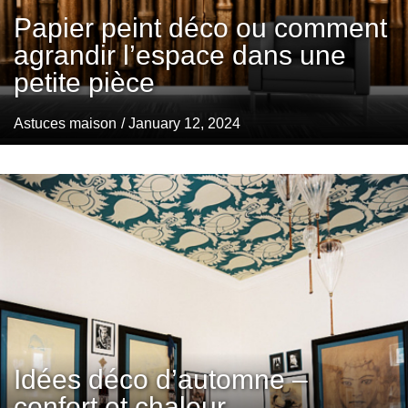
Papier peint déco ou comment
agrandir l’espace dans une
petite pièce
Astuces maison
/ January 12, 2024
Idées déco d’automne –
confort et chaleur