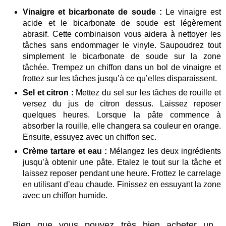
Vinaigre et bicarbonate de soude :
Le vinaigre est
acide et le bicarbonate de soude est légèrement
abrasif. Cette combinaison vous aidera à nettoyer les
tâches sans endommager le vinyle. Saupoudrez tout
simplement le bicarbonate de soude sur la zone
tâchée. Trempez un chiffon dans un bol de vinaigre et
frottez sur les tâches jusqu’à ce qu’elles disparaissent.
Sel et citron :
Mettez du sel sur les tâches de rouille et
versez du jus de citron dessus. Laissez reposer
quelques heures. Lorsque la pâte commence à
absorber la rouille, elle changera sa couleur en orange.
Ensuite, essuyez avec un chiffon sec.
Crème tartare et eau :
Mélangez les deux ingrédients
jusqu’à obtenir une pâte. Etalez le tout sur la tâche et
laissez reposer pendant une heure. Frottez le carrelage
en utilisant d’eau chaude. Finissez en essuyant la zone
avec un chiffon humide.
Bien que vous pouvez très bien acheter un