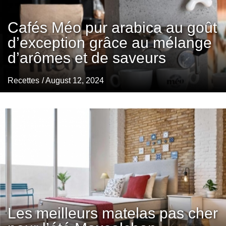
Cafés Méo pur arabica au goût
d’exception grâce au mélange
d’arômes et de saveurs
Recettes
/ August 12, 2024
Les meilleurs matelas pas cher